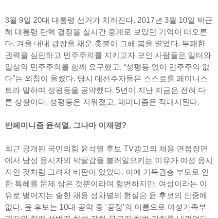
3월 9일 20대 대통령 선거가 치러진다. 2017년 3월 10일 박근
혜 대통령 탄핵 결정을 실시간 중계로 보았던 기억이 떠오른
다. 겨울 내내 광장을 채운 촛불이 그해 봄을 열었다. 부패한
권력을 심판하고 민주주의를 지키고자 모인 사람들은 일터와
일상의 민주주의를 함께 요구했고, “성평등 없이 민주주의 없
다”는 외침이 울렸다. 당시 대선주자들은 스스로를 페미니스
트라 말하며 성평등을 공약했다. 5년이 지난 지금은 전혀 다
른 상황이다. 성평등은 지워졌고, 페미니즘은 적대시된다.
반페미니즘 윤석열, 그나마 이재명?
최근 공개된 국민의힘 윤석열 후보 TV광고의 채용 면접장면
에서 남성 응시자의 박탈감을 불러일으키는 이유가 여성 응시
자인 것처럼 그려져 비판이 있었다. 이에 기득권층 부모로 인
한 특혜를 문제 삼은 것뿐이라며 항변하지만, 여성이라는 이
유로 벌어지는 숱한 채용 성차별의 현실은 윤 후보의 안중에
없다. 윤 후보는 10대 공약 중 ‘공정’의 이름으로 여성가족부