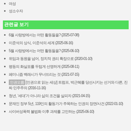
여성
성소수자
관련글 보기
6월 사랑방에서는 어떤 활동들을? (2025-07-08)
이준석의 상식, 이준석의 세계 (2025-06-16)
5월 사랑방에서는 어떤 활동들을? (2025-06-10)
위임과 동원을 넘어, 정치적 권리 확장으로 (2020-01-10)
평등의 화살표를 두텁게 선명하게 (2025-08-11)
페미니즘 백래시가 무너뜨리는 것 (2021-07-15)
인권오름
[인권으로 읽는 세상] 트럼프, 박근혜를 당선시키는 선거와 다른, 진
짜 민주주의 (2016-11-16)
청년, ‘세대’가 아니라 삶의 조건을 살피자 (2021-04-15)
문재인 정부 5년, 119인의 활동가가 주목하는 인권의 장면/사건 (2022-01-10)
사이버성폭력 불법화 이후 과제를 고민하는 (2025-06-10)