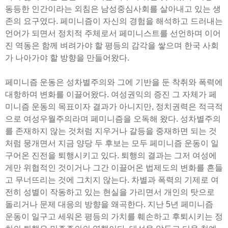
동등한 인간이라는 외침은 남성중심사회를 살아내고 있는 생
존의 요구였다. 페미니즘이 자신의 경험을 해석하고 드러내는
언어가 되면서 정치적 주체로서 페미니스트를 선언하며 이어
진 역동은 함께 벼려가야 할 평등의 감각을 쌓으며 한국 사회
가 나아가야 할 방향을 만들어왔다.
페미니즘 운동은 성차별주의와 그에 기반을 둔 착취와 폭력에
대항하며 변화를 이끌어왔다. 여성권익의 증진 그 자체가 페
미니즘 운동의 목표이자 결과가 아니지만, 정치권력은 적극적
으로 여성우월주의라며 페미니즘을 오독해 왔다. 성차별주의
를 존재하지 않는 것처럼 지우거나 갈등을 중재하면 되는 것
처럼 뭉개면서 지금 양당 두 후보는 모두 페미니즘 운동이 일
구어온 진전을 퇴행시키고 있다. 퇴행의 결과는 그저 여성에
게만 위협적인 것이거나 그간 이끌어온 법제도의 변화를 흔들
고 무너뜨리는 것에 그치지 않는다. 차별과 폭력의 기제로 여
전히 성별이 작동하고 있는 현실을 가리면서 개인의 탓으로
돌리거나 문제 대응의 방향을 왜곡한다. 지난 5년 페미니즘
운동이 일구고 세워온 평등의 가치를 훼손하고 후퇴시키는 정