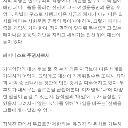
치의 퇴행은 민주주의의 역행이다. 대선을 앞두고 더욱 첨예
해진 페미니즘을 둘러싼 전선이 그저 여성운동만의 몫일 수
없다. 차별의 구조로 지탱되어온 지금의 체제가 아닌 다른 질
서를 바라는 사회운동 공동의 몫이어야 하며, 그렇게 페미니
즘을 기입해 가야 한다. 정치권력이 앞다퉈 무너뜨리고 있는
페미니즘 운동의 기반을 지키고 세워가는 전선 위에 대선이
놓여 있다.
페미니스트 주권자로서
거대양당의 대선 후보 둘 중 누가 되든 지금보다 나은 세계를
기대하기 어렵다. 그럼에도 대선이 가까워질수록 또다시 최악
과 차악 중 선택하는 것만이 답인 것처럼 다루어지고 있다. 두
후보가 내세우는 슬로건을 곱씹어본다. 이재명의 ‘나’에 다양
한 얼굴이 담길 수 있는지, 윤석열의 ‘내일’에 누가 등장할 수
있을지 그려지지 않는다. ‘나를 위해’ ‘내일을 바꾸는’ 선택을
그들에게 내맡길 수 없다
정해진 판에서 투표로만 제한되는 ‘유권자’의 위치를 거부하