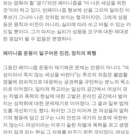
보는 멈춰야 할 ‘광기’라던 페미니즘을 ‘더 나은 세상을 위한
것’이라 하고 있다. 반페미니즘 행보에 선을 그으며 달라진 이
후보가 그나마 나은 것처럼 보이는 형국이지만, 그에게 성평
등은 원칙과 비전이 아니라, 실리에 따라 쓰고 버릴 수 있는 카
드일 뿐이다. 그가 따지는 실리가 성평등 요구에 대한 제대로
된 응답이 될 수 없음은 분명하다.
페미니즘 운동이 일구어온 진전, 정치의 퇴행
그동안 페미니즘 운동이 제기해온 문제는 민원이 아니다. “여
성이라서 죽지 않는 세상을 바란다”는 추모의 외침은 불법촬
영물에 편파적으로 대응하는 공권력을 규탄하는 분노의 목소
리로 이어졌다. 일터와 학교라는 일상의 공간에서 여성이 겪
는 차별과 폭력의 현실에 대한 고발은 온라인 공간에서 벌어
지는 성착취에 대한 문제제기로 이어졌다. 그 결과 일부 법제
도를 개선하기도 했다. 하지만 그간 이어져 온 여성들의 말하
기와 행동에 담긴 요구는 나의 안전과 국가의 보호에 국한하
지 않는다. 여성이라는 이유가 숱한 차별과 폭력을 겪고 생명
까지 잃게 되는 현실 그 자체를 바꾸기 위한 것이었다. 여성도