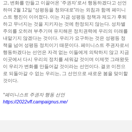
고, 변화를 만들고 이끌어온 ‘주권자’로서 행동하겠다고 선언
하며 2월 12일 “성평등을 청와대로”라는 외침과 함께 페미니
스트 행진이 이어졌다. 이는 지금 성평등 정책과 제도가 후퇴
하고 무너지는 것을 지키자는 것에 한정되지 않는다. 성차별
주의를 오히려 부추기며 유지해온 정치권력에 우리의 미래를
내맡기지 않겠다는 것이다. 우리가 요구하는 것은 성평등 정
책을 넘어 성평등 정치이기 때문이다. 페미니스트 주권자로서
행동하겠다는 선언은 자격 없는 이들에게 의탁하지 않고 지금
이곳에서 다시 우리의 정치를 세워갈 것이며 이제껏 그래왔듯
이 우리가 변화를 만들어갈 것이라는 선언이다. 결코 이전으
로 되돌아갈 수 없는 우리는, 그 선언으로 새로운 봄을 맞이할
것이다.
*페미니스트 주권자 행동 선언
https://2022vff.campaignus.me/