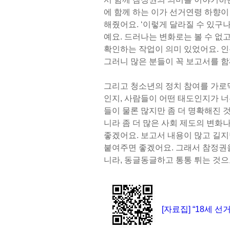
에 함께 하는 이가 선거연령 하향이
해줬어요. ‘이렇게 달라질 수 있구
예요. 드러나는 변화로는 볼 수 없
확인하는 작업이 의미 있었어요. 인
그러니 많은 분들이 꼭 보고서를 
그리고 청소년의 정치 참여를 가로
인지, 사람들이 어떤 태도인지가 너
들이 물론 많지만 좀 더 명확해진 
니라 좀 더 많은 사회 제도의 변화
좋겠어요. 보고서 내용이 많고 길지
붙여주면 좋겠어요. 그래서 참정권
니라, 동글동글하고 통통 튀는 것으
[자료집] “18세 