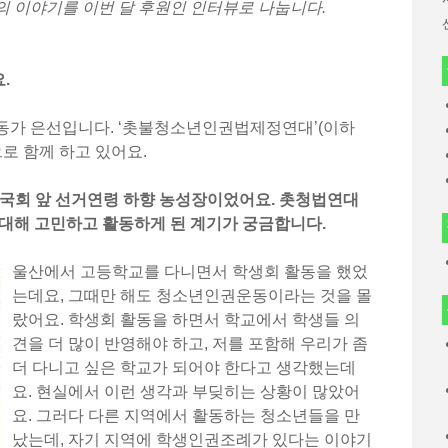
의 이야기를 이번 달 후원인 인터뷰로 나눕니다.
.
동가 은선입니다. ‘촛불청소년인권법제정연대’(이하
 함께 하고 있어요.
4월 국회 앞 선거연령 하향 농성장이었어요. 촛청법연대
 대해 고민하고 활동하게 된 계기가 궁금합니다.
울산에서 고등학교를 다니면서 학생회 활동을 했었
는데요, 그때만 해도 청소년인권운동이라는 것을 몰
랐어요. 학생회 활동을 하면서 학교에서 학생들 의
견을 더 많이 반영해야 하고, 저를 포함해 우리가 좀
더 다니고 싶은 학교가 되어야 한다고 생각했는데
요. 현실에서 이런 생각과 부딪히는 상황이 많았어
요. 그러다 다른 지역에서 활동하는 청소년들을 만
났는데, 자기 지역에 학생인권조례가 있다는 이야기