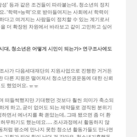
 ‘남성’ 등과 같은 조건들이 따라붙는데, 청소년의 정치
요. ‘학력=능력’으로 받아들여지는 사회에서 학력이
족하다고 여겨지는 사람들이 정치할 수 있는 계기로서
성을 더 확장된 차원에서 바라보고 같이 고민하고 싶어
권 시대, 청소년은 어떻게 시민이 되는가> 연구조사에도
구조사가 다음세대재단의 지원사업으로 진행한 거거든
한 다른 지원은 떨어져서 청소년인권운동에 대한 신뢰
기도 했었어요. ㅠㅠ
라며 떠들썩했지만 기대했던 것보다 훨씬 의미가 축소되
하게 하고, 굳이 없어도 되는 제약들로 경직된 분위기
농성하면서 에너지를 확 쏟았는데, 그때 됐으면 좀 더 환
서 허무하기도 했는데요…. 조사과정에서 활동하지 않
동처럼 평소에 만나지 못한 청소년 활동가들도 만나면
 기회가 되어 힘이 났던 것 같아요. 청소년기후행동