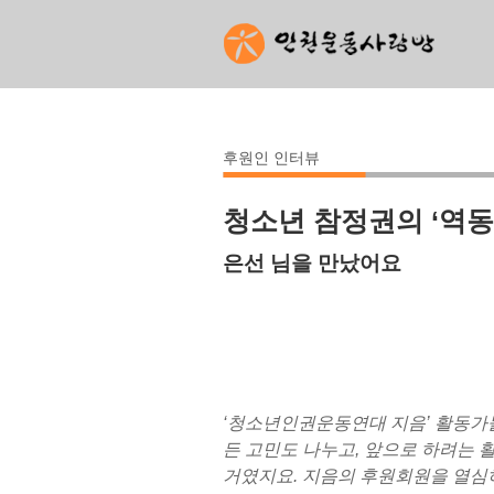
후원인 인터뷰
청소년 참정권의 ‘역동
은선 님을 만났어요
‘청소년인권운동연대 지음’ 활동가들
든 고민도 나누고, 앞으로 하려는 
거였지요. 지음의 후원회원을 열심히