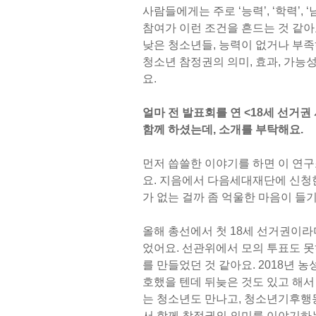
사람들에게는 주로 ‘능력’, ‘학력’,
참여가 이런 조건을 흔드는 것 같아
낮은 청소년들, 능력이 없거나 부
청소년 참정권의 의미, 효과, 가능
요.
얼마 전 발표회를 연 <18세 선거
함께 하셨는데, 소개를 부탁해요.
먼저 씁쓸한 이야기를 하면 이 연
요. 지음에서 다음세대재단에 신청
가 없는 걸까 좀 억울한 마음이 들
올해 총선에서 첫 18세 선거권이
었어요. 선관위에서 모의 투표도 못
를 만들었던 것 같아요. 2018년 
호했을 텐데 뒤늦은 것도 있고 해
는 청소년도 만나고, 청소년기후행
서 함께 참정권의 의미를 이야기하는