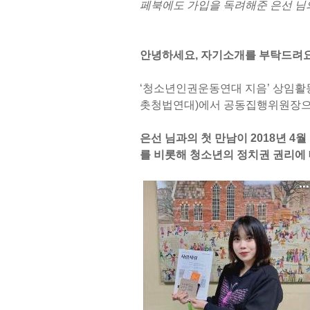
페북에도 가입을 독려해준 은선 님
안녕하세요, 자기소개를 부탁드려요
‘청소년인권운동연대 지음’ 상임활
촛청법연대)에서 공동집행위원장으로
은선 님과의 첫 만남이 2018년 
를 비롯해 청소년의 정치권 권리에