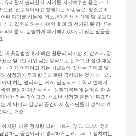
서 유리할지 불리할지, 자기를 지지해주면 좋은 거고
라고요. 진보적이라고 칭해지는 사람들은 “청소년의
 이런 얘기를 하는데, 청소년이라서 세상에 덜 물들었
도 가고 결혼도 하는 나이인데 왜 왜 선거만 못 하냐”는
 의미를 더 분명하게 얘기해야겠다, 더 많은 말들을
죠.
 게 촛청법연대가 해온 활동의 의미인 것 같아요. 청
표소 앞 1인 시위 같은 방식으로 선거기간 잠깐 대응
이 나이가 어리다고 겪는 차별들에 맞서는 의미로 일
죠. 참정권이 투표할 권리로만 국한되는 것이 아니라,
어야 하는 권리라는 거죠. 일상적으로 학교 안에서
학생회 활동이 대입을 위해 생활기록부에 들어갈 한 줄
되어야 하는 것이고요. 청소년 참정권 운동이 투표장
치는 게 아니라 일상의 공간에서 청소년들이 정치적 효
한다는 거죠.
지만, 기존 정치랑 별반 다르지 않고, 그래서 정치
 답습하는 공간이라고 생각하거든요. 그리고 정치하는