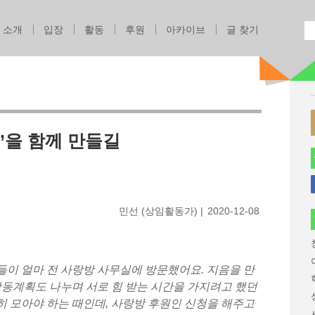
Jump to navigation
소개
입장
활동
후원
아카이브
글 찾기
’을 함께 만들길
민선 (상임활동가)
2020-12-08
이 얼마 전 사랑방 사무실에 방문했어요. 지음을 만
활동계획도 나누며 서로 힘 받는 시간을 가지려고 했던
 모아야 하는 때인데, 사랑방 후원인 신청을 해주고