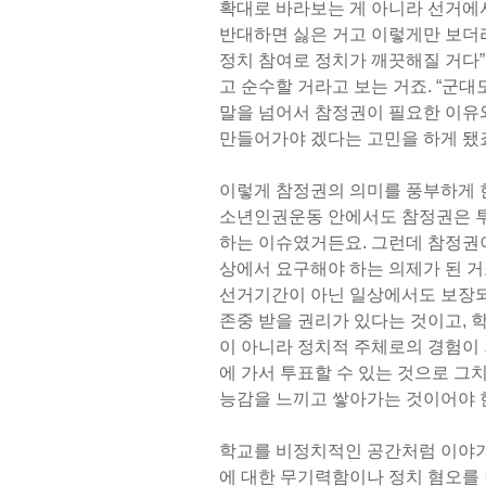
확대로 바라보는 게 아니라 선거에
반대하면 싫은 거고 이렇게만 보더
정치 참여로 정치가 깨끗해질 거다”
고 순수할 거라고 보는 거죠. “군대
말을 넘어서 참정권이 필요한 이유와
만들어가야 겠다는 고민을 하게 됐
이렇게 참정권의 의미를 풍부하게 한
소년인권운동 안에서도 참정권은 투
하는 이슈였거든요. 그런데 참정권
상에서 요구해야 하는 의제가 된 거
선거기간이 아닌 일상에서도 보장되
존중 받을 권리가 있다는 것이고, 
이 아니라 정치적 주체로의 경험이 
에 가서 투표할 수 있는 것으로 그
능감을 느끼고 쌓아가는 것이어야 
학교를 비정치적인 공간처럼 이야기하
에 대한 무기력함이나 정치 혐오를