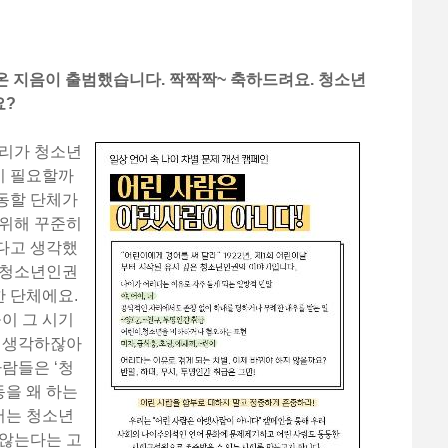
온 지음이 출범했습니다. 짝짝짝~ 축하드려요. 청소년
요?
우리가 청소년
이 필요할까
동할 단체가
 위해 꾸준히
다고 생각했
 청소년인권
 단체에요.
이 그 시기
이 생각하잖아
사람들은 ‘청
을 왜 하는
래서는 청소년
 않는다는 고