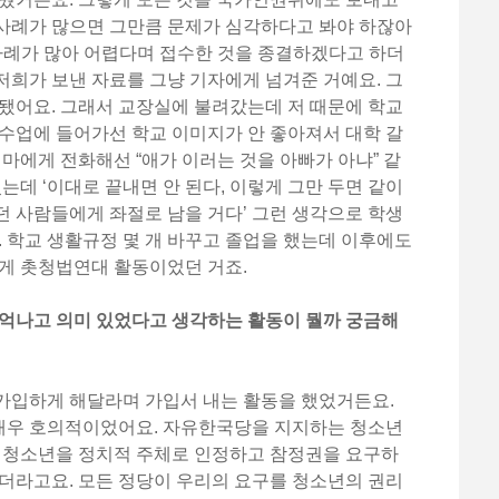
사례가 많으면 그만큼 문제가 심각하다고 봐야 하잖아
사례가 많아 어렵다며 접수한 것을 종결하겠다고 하더
희가 보낸 자료를 그냥 기자에게 넘겨준 거예요. 그
됐어요. 그래서 교장실에 불려갔는데 저 때문에 학교
수업에 들어가선 학교 이미지가 안 좋아져서 대학 갈
엄마에게 전화해선 “애가 이러는 것을 아빠가 아냐” 같
는데 ‘이대로 끝내면 안 된다, 이렇게 그만 두면 같이
 사람들에게 좌절로 남을 거다’ 그런 생각으로 학생
. 학교 생활규정 몇 개 바꾸고 졸업을 했는데 이후에도
그게 촛청법연대 활동이었던 거죠.
기억나고 의미 있었다고 생각하는 활동이 뭘까 궁금해
가입하게 해달라며 가입서 내는 활동을 했었거든요.
매우 호의적이었어요. 자유한국당을 지지하는 청소년
다 청소년을 정치적 주체로 인정하고 참정권을 요구하
더라고요. 모든 정당이 우리의 요구를 청소년의 권리