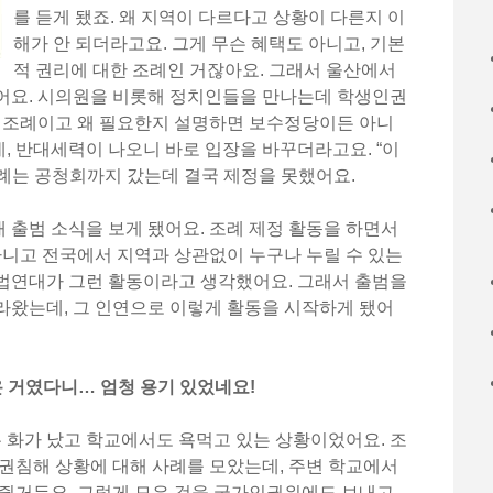
를 듣게 됐죠. 왜 지역이 다르다고 상황이 다른지 이
해가 안 되더라고요. 그게 무슨 혜택도 아니고, 기본
적 권리에 대한 조례인 거잖아요. 그래서 울산에서
어요. 시의원을 비롯해 정치인들을 만나는데 학생인권
떤 조례이고 왜 필요한지 설명하면 보수정당이든 아니
, 반대세력이 나오니 바로 입장을 바꾸더라고요. “이
 조례는 공청회까지 갔는데 결국 제정을 못했어요.
출범 소식을 보게 됐어요. 조례 제정 활동을 하면서
아니고 전국에서 지역과 상관없이 누구나 누릴 수 있는
법연대가 그런 활동이라고 생각했어요. 그래서 출범을
라왔는데, 그 인연으로 이렇게 활동을 시작하게 됐어
 거였다니… 엄청 용기 있었네요!
무 화가 났고 학교에서도 욕먹고 있는 상황이었어요. 조
권침해 상황에 대해 사례를 모았는데, 주변 학교에서
해줬거든요. 그렇게 모은 것을 국가인권위에도 보내고