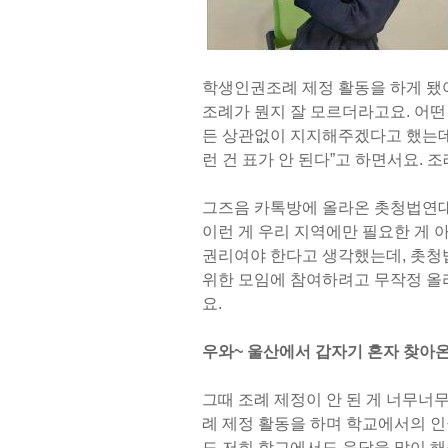
학생인권조례 제정 활동을 하게 됐
조례가 뭔지 잘 모르더라고요. 어
든 상관없이 지지해주겠다고 했는데
런 건 표가 안 된다”고 하면서요.
그즈음 카톡방에 올라온 촛청법연대 
이런 게 우리 지역에만 필요한 게 
권리여야 한다고 생각했는데, 촛청
위한 모임에 참여하려고 무작정 올
요.
우와~ 울산에서 갑자기 혼자 찾아온
그때 조례 제정이 안 된 게 너무너
례 제정 활동을 하며 학교에서의 인
도 저희 학교에서도 응답을 많이 