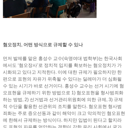
혐오정치, 어떤 방식으로 규제할 수 있나
먼저 발제를 맡은 홍성수 교수(숙명여대 법학부)는 한국사회
에서도 ‘혐오장사’로 정치적 입지를 확보하는 혐오정치가 가
시화되고 있다고 지적한다. 이에 대한 규제가 필요하지만 한
편으로 표현의 자유가 위축될 수 있다는 딜레마가 더 심화될
수 있는 시기가 바로 선거이다. 홍성수 교수는 선거 시기에 혐
오표현을 규제하기 위한 방법으로 1) 혐오표현을 형사범죄화
하는 방법, 2) 선거법과 선거관리위원회에 의한 규제, 3) 규제
적 수단을 활용한 선관위의 조치를 말한다. 혐오표현 형사범
죄화는 주로 증오선동과 같이 해악이 크고 악의적인 혐오표현
에 한해서 규제하는 방식이다. 하지만 입법이 된다고 할지라
도 표현의 자유를 억압하는 경향이 강한 우리 사회에서 국가