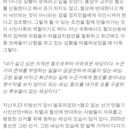
려 다니는 상황이 문제라고 입을 모았다. 홍성수 교수는 혐오
를 선동한다고 해서 표가 되지도 않고, 혐오에 반대한다고 해
서 낙선되는 것이 아니라는 점을 정치인들에게 각인시켜야 한
다고 강조했다. 그렇게 될 수 있는 조건을 함께 만들어가는 것
이 시민사회의 역할이기도 하다. 지난 국회에서도 혐오선동세
력의 압박에 의원들이 차별금지법안을 철회하고 최근에도 각
종 조례들이 난항을 겪고 있는 상황을 떠올려보았을 때 더욱
그렇다.
“내가 살고 싶은 지역은 혐오로부터 자유로운 세상이다. 누군
가의 존재를 부정하는 말들이 공공연하게 떠돌지 않는 세상,
고된 일을 마치고 퇴근하는 길에 누군가에게 혐오를 쏟아내는
현수막을 보지 않아도 되는 세상, 혐오를 대가로 표를 구걸하
는 후보들이 없는 세상이다.”
지난 6.13 지방선거 당시 발표되었던 <혐오 없는 선거 만들기
시민선언>에는 차별과 혐오에 반대하는 사람들이 자유롭고
평등한 선거를 위해 원하는 세상의 모습이 담겨 있다. 2020년
총선은 그런 선거, 그런 세상의 모습에 한 발짝 가까이 다가가