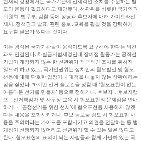
현재의 상황에서는 국가기관에 선제적인 조치를 주문하는 별
도의 운동이 필요하다고 제안했다. 선관위를 비롯한 국가인권
위원회, 법무부, 검찰 등에 정당과 후보자에 대해 가이드라인
제시, 정책권고 발표, 관련 홍보․교육을 펼칠 것을 강력하게
요구할 필요가 있다는 것이다.
이는 경직된 국가기관들이 움직이도록 요구해야 한다는 의견
과도 연결된다. 차별금지법제정연대 장예정 활동가는 공직선
거법이 개정되지 않는 한 선관위가 적극적인 조치를 취하지
않으려 하고 있고, 국가인권위는 정치인의 혐오발언 및 혐오
선동에 대해 단호한 입장이나 대책을 내놓지 않는 상황이라는
점을 짚었다. 하지만 선거 슬로건을 정할 때 ‘혐오표현이 없는
아름다운 선거를 만들자’ 등으로 정하거나, 후보자 ․ 후보자캠
프 ․ 선거책임자 및 사무장 교육 시 혐오표현의 문제점을 안내
하거나, ‘공정선거를 위한 선서’에 혐오표현을 사용하지 않겠
다는 내용을 포함시키거나, 후보 공보물 검토 시 혐오표현 사
용을 주의하라는 가이드를 포함시키고 의견을 전달하는 등 법
개정이 선행되지 않더라도 선관위가 할 수 있는 일은 많다고
한다. 혐오표현의 표적이 되는 사람들과 함께 가만히 있는 국