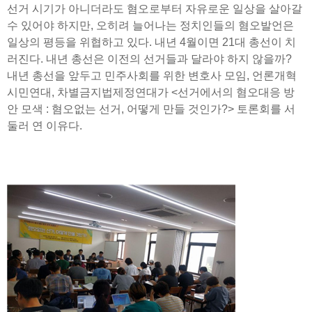
선거 시기가 아니더라도 혐오로부터 자유로운 일상을 살아갈
수 있어야 하지만, 오히려 늘어나는 정치인들의 혐오발언은
일상의 평등을 위협하고 있다. 내년 4월이면 21대 총선이 치
러진다. 내년 총선은 이전의 선거들과 달라야 하지 않을까?
내년 총선을 앞두고 민주사회를 위한 변호사 모임, 언론개혁
시민연대, 차별금지법제정연대가 <선거에서의 혐오대응 방
안 모색 : 혐오없는 선거, 어떻게 만들 것인가?> 토론회를 서
둘러 연 이유다.