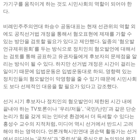
가기구를 움직이게 하는 것도 시민사회의 역할이 되어야 한
다.
비례민주주의연대 하승수 공동대표는 현재 선관위의 역할 외
에도 공직선거법 개정을 통해서 혐오표현에 제재를 가할 수
있는 방안을 검토할 필요가 있다고 제안했다. 일종의 ‘혐오발
언규제위원회’를 두는 방식으로 정치인의 혐오발언에 대해서
는 검토를 통해 공표하고 유권자들에게 후보자의 문제점을 알
리는 방식이 될 수 있다. 하지만 선거법 개정은 시간이 걸리는
일이기 때문에 입법운동은 입법운동대로 하되, 영향력 있는
정치인들의 혐오발언이 악영향을 줄 수 있기 때문에 시민사회
도 보다 선제적인 대응을 할 필요가 있다고 강조했다.
선거 시기 후보자나 정치인의 혐오발언이 제한된 시간 내에
끝내야 하는 TV토론이나 ‘우리/저들’, ‘국민/난민’과 같은 단순
논리가 힘을 갖게 되는 인터넷 환경에서 더 득세할 수 있다는
홍성수 교수의 지적처럼, 미디어 역시 선거에서 반드시 고려
해야 하는 영역이다. 언론개혁시민연대 권순택 활동가는 선거
에서 미디어는 ‘공정성’과 ‘중립성’을 중심으로 논의되어 왔지