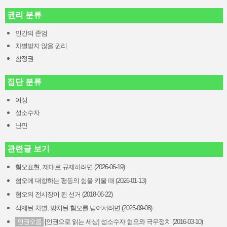
권리 분류
인간의 존엄
차별받지 않을 권리
참정권
집단 분류
여성
성소수자
난민
관련글 보기
혐오표현, 제대로 규제하려면 (2026-06-19)
혐오에 대항하는 평등의 힘을 키울 때 (2026-01-13)
혐오의 전시장이 된 선거 (2018-06-22)
삭제된 차별, 방치된 혐오를 넘어서려면 (2025-09-08)
인권오름
[인권으로 읽는 세상] 성소수자 혐오와 극우정치 (2016-03-10)