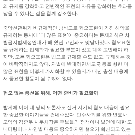
의 규제를 강화하고 전반적인 표현의 자유를 강화하는 효과를
낳을 수 있다는 점을 함께 강조한다.
중앙선관위가 비규제적인 방식으로 혐오표현이 가진 해악을
규제하는 동시에 ‘더 많은 표현’이 중요하다는 문제의식은 차
별금지법제정연대가 해 왔던 고민과도 맞닿아있다. 혐오표현
을 규제하는 법제화가 필요한 부분이 있고 계속 고민해야 하
지만, 모든 혐오표현은 법으로 규제할 수도 없고, 규제하는 것
이 바람직하지도 않다. 차별에 반대하면서도 평등을 향한 더
많은 표현을 어떻게 가시화할 수 있을지가 내년 총선 대응에
서 중요한 활동이 될 수밖에 없다.
혐오 없는 총선을 위해, 어떤 준비가 필요할까
발제에 이어 네 명의 토론자도 선거 시기의 혐오 대응에 필요
한 중요한 이야기들을 건네주었다. 민주사회를 위한 변호사
모임의 김준우 사무차장은 후보들의 정책이나 발언에 대한 모
니터링이나 사안별 대응도 중요하지만 혐오가 확산되고 있는