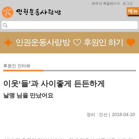
Jump to navigation
30주년 특별페이지
로그인
메뉴
후원인 인터뷰
이웃‘들’과 사이좋게 든든하게
날맹 님을 만났어요
정리 : 민선
2018-04-20