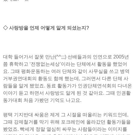
◇ 사랑방을 언제 어떻게 알게 되셨는지?
대학 들어가서 잘못 만난(^^;;;) 선배들과의 인연으로 2005년
쯤 휴학하고 ‘전쟁없는세상’이라는 단체에서 활동을 했었어
요. 그때 평화운동하는 여러 단체와 같이 사무실을 쓰고 병역
거부권연대회의 홛동도 함께 했는데, 그러면서 다른 단체 사
람들을 알게 됐었죠. 동료 활동가가 인권단체연석회의 다녀온
이야기 듣고 하면서 사랑방도 알게 된 것 같아요. 그때 인권활
동가대회 처음 가봤던 기억도 나고요.
평택 기지반대 싸움은 제게 그 시절을 떠올리는 키워드인데,
그때 강제철거를 막기 위해 포크레인에 올라갔던 활동가들을
봤었죠. 빡세게 정말 열심히 싸우는 사람들이라는 이미지를