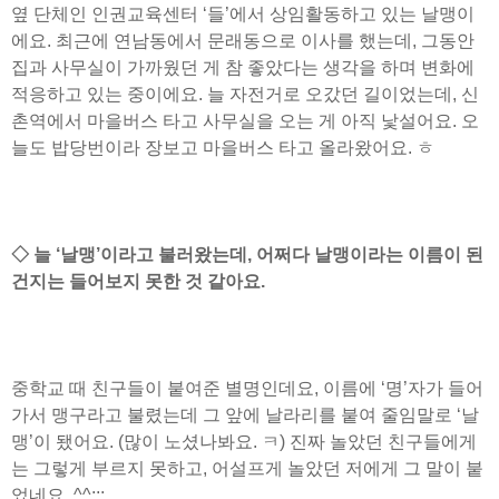
옆 단체인 인권교육센터 ‘들’에서 상임활동하고 있는 날맹이
에요. 최근에 연남동에서 문래동으로 이사를 했는데, 그동안
집과 사무실이 가까웠던 게 참 좋았다는 생각을 하며 변화에
적응하고 있는 중이에요. 늘 자전거로 오갔던 길이었는데, 신
촌역에서 마을버스 타고 사무실을 오는 게 아직 낯설어요. 오
늘도 밥당번이라 장보고 마을버스 타고 올라왔어요. ㅎ
◇ 늘 ‘날맹’이라고 불러왔는데, 어쩌다 날맹이라는 이름이 된
건지는 들어보지 못한 것 같아요.
중학교 때 친구들이 붙여준 별명인데요, 이름에 ‘명’자가 들어
가서 맹구라고 불렸는데 그 앞에 날라리를 붙여 줄임말로 ‘날
맹’이 됐어요. (많이 노셨나봐요. ㅋ) 진짜 놀았던 친구들에게
는 그렇게 부르지 못하고, 어설프게 놀았던 저에게 그 말이 붙
었네요. ^^;;;