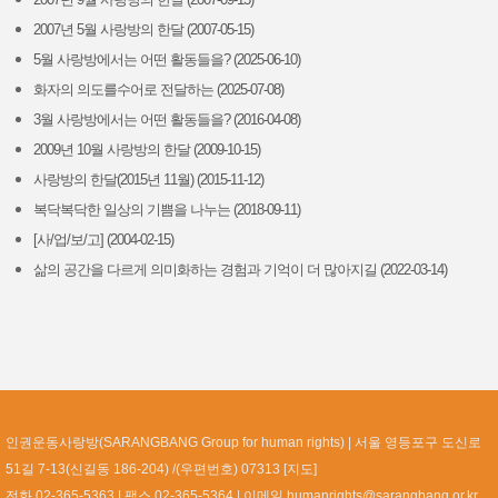
2007년 5월 사랑방의 한달 (2007-05-15)
5월 사랑방에서는 어떤 활동들을? (2025-06-10)
화자의 의도를수어로 전달하는 (2025-07-08)
3월 사랑방에서는 어떤 활동들을? (2016-04-08)
2009년 10월 사랑방의 한달 (2009-10-15)
사랑방의 한달(2015년 11월) (2015-11-12)
복닥복닥한 일상의 기쁨을 나누는 (2018-09-11)
[사/업/보/고] (2004-02-15)
삶의 공간을 다르게 의미화하는 경험과 기억이 더 많아지길 (2022-03-14)
인권운동사랑방(SARANGBANG Group for human rights)
서울 영등포구 도신로
51길 7-13(신길동 186-204) /(우편번호) 07313 [
지도
]
전화 02-365-5363
팩스 02-365-5364
이메일
humanrights@sarangbang.or.kr