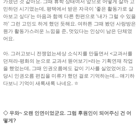
가졌던 것 같아요. 그때 휴학 상태여서 앞으로 어떻게 살까 고
민하던 시기였는데, 평택에서 받은 자극이 ‘좋은 활동가로 살
아보고 싶다’는 마음과 함께 다른 한편으로 ‘내가 그럴 수 있을
까’ 그런 고민도 하게 했던 듯해요. 여하튼 그때 봤던 사랑방은
뭔가 활동가스러운 느낌을 준, 멋있다는 인상이 남은 단체였
어요.
아. 그러고보니 전쟁없는세상 소식지를 만들면서 <교과서를
던져라-평화의 눈으로 교과서 뜯어보기>라는 기획연재 작업
을 했었는데, 그때 인권오름에도 같이 기사를 실었었어요. 그
당시 인권오름 편집을 미류가 했던 걸로 기억하는데... 얘기하
다보니 기억이 새록새록 나네요. ㅎ
◇ 우와~ 오랜 인연이었군요. 그럼 후원인이 되어주신 건 어
떻게?