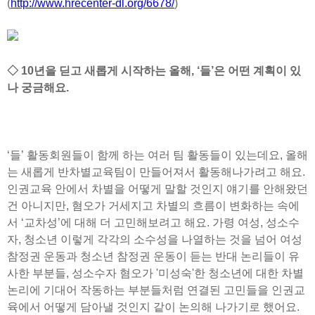
(
http://www.hrecenter-dl.org/6678/
)
◇ 10년을 딛고 새롭게 시작하는 올해, ‘들’은 어떤 계획이 있
나 궁금해요.
‘들’ 활동회원들이 함께 하는 여러 팀 활동들이 있는데요, 올해
는 새롭게 반차별교육팀이 만들어져서 활동해나가려고 해요.
인권교육 안에서 차별을 어떻게 말할 것인지 얘기를 안해왔던
건 아니지만, 혐오가 거세지고 차별의 흐름이 변화하는 속에
서 ‘교차성’에 대해 더 고민해보려고 해요. 가령 여성, 성소수
자, 청소년 이렇게 각각의 소수성을 나열하는 것을 넘어 여성
참정권 운동과 청소년 참정권 운동이 듣는 반대 논리들이 유
사한 부분들, 성소수자 혐오가 '미성숙'한 청소년에 대한 차별
논리에 기대어 작동하는 부분들처럼 연결된 고민들을 인권교
육에서 어떻게 담아낼 것인지 같이 논의해 나가기로 했어요.