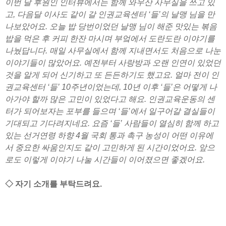
이번 달 후원인 인터뷰에서는 함께 와우산 사무실을 쓰고 있
고, 다음달 이사도 같이 갈 인권교육센터 ‘들’의 날맹 님을 만
나보았어요. 오늘 밥 당번이었던 날맹 님이 해준 맛있는 볶음
밥을 먹은 후 커피 한잔 마시며 부엌에서 도란도란 이야기를
나눴답니다. 매일 사무실에서 함께 지내면서도 처음으로 나눈
이야기들이 많았어요. 예전부터 사랑방과 오랜 인연이 있었던
것을 알게 되어 신기하고 또 든든하기도 했고요. 얼마 전이 인
권교육센터 ‘들’ 10주년이었는데, 10년 이후 ‘들’은 어떻게 나
아가야 할까 많은 고민이 있었다고 해요. 인권교육운동의 센
터가 되어보자는 포부를 들으며 ‘들’에서 일구어갈 결실들이
기대되고 기다려지네요. 요즘 ‘들’ 사람들이 열심히 함께 하고
있는 선거연령 하향 4월 국회 통과 촉구 농성이 어떤 이유에
서 중요한 싸움인지도 같이 고민하게 된 시간이었어요. 앞으
로도 이렇게 이야기 나눌 시간들이 이어졌으면 좋겠어요.
◇ 자기 소개를 부탁드려요.