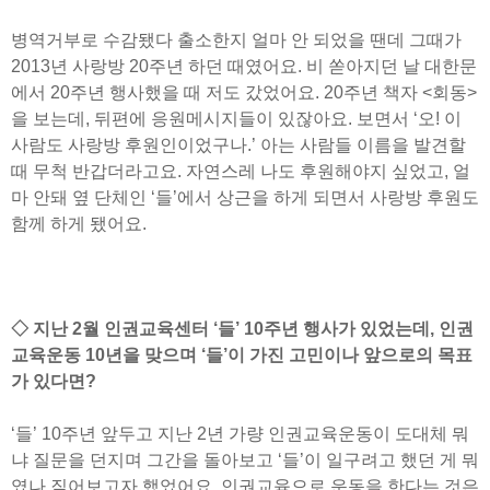
병역거부로 수감됐다 출소한지 얼마 안 되었을 땐데 그때가
2013년 사랑방 20주년 하던 때였어요. 비 쏟아지던 날 대한문
에서 20주년 행사했을 때 저도 갔었어요. 20주년 책자 <회동>
을 보는데, 뒤편에 응원메시지들이 있잖아요. 보면서 ‘오! 이
사람도 사랑방 후원인이었구나.’ 아는 사람들 이름을 발견할
때 무척 반갑더라고요. 자연스레 나도 후원해야지 싶었고, 얼
마 안돼 옆 단체인 ‘들’에서 상근을 하게 되면서 사랑방 후원도
함께 하게 됐어요.
◇ 지난 2월 인권교육센터 ‘들’ 10주년 행사가 있었는데, 인권
교육운동 10년을 맞으며 ‘들’이 가진 고민이나 앞으로의 목표
가 있다면?
‘들’ 10주년 앞두고 지난 2년 가량 인권교육운동이 도대체 뭐
냐 질문을 던지며 그간을 돌아보고 ‘들’이 일구려고 했던 게 뭐
였나 짚어보고자 했었어요. 인권교육으로 운동을 한다는 것은