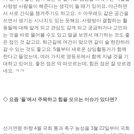
사랑방 사람들이 해준다는 생각이 들 때가 있어요. 야근하면
서 서로 간식을 챙겨주기도 하고요. ㅎ 아무래도 같은 공간을
쓰면서 생기는 시너지도 있는 듯해요. 사랑방이 결합하는 활
동들에 대해 알게 되고 관심도 갖게 되고 궁금하거나 고민되
는 것을 바로 물어볼 수도 있고 얼굴 보면서 얘기하는 것도 좋
은 점인 것 같고요. 퇴근길에 여건이 맞으면 같이 술 한잔하러
갈 수 있는 것도 좋고요. 5월부터 새로운 상임활동가가 함께
한다고 들었는데, 여러 가지로 영등포에서 함께 지낼 것을 기
대하고 있어요. 좋은 점은 막 떠오르는데, 힘든 점은 잘 모르겠
네요. ㅋㅋ
◇ 요즘 ‘들’에서 주목하고 힘을 모으는 이슈가 있다면?
선거연령 하향 4월 국회 통과 촉구 농성을 3월 22일부터 국회