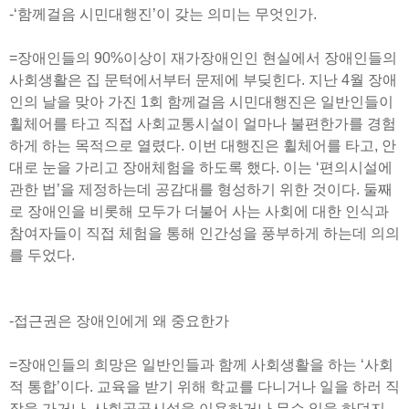
-‘함께걸음 시민대행진’이 갖는 의미는 무엇인가.
=장애인들의 90%이상이 재가장애인인 현실에서 장애인들의
사회생활은 집 문턱에서부터 문제에 부딪힌다. 지난 4월 장애
인의 날을 맞아 가진 1회 함께걸음 시민대행진은 일반인들이
휠체어를 타고 직접 사회교통시설이 얼마나 불편한가를 경험
하게 하는 목적으로 열렸다. 이번 대행진은 휠체어를 타고, 안
대로 눈을 가리고 장애체험을 하도록 했다. 이는 ‘편의시설에
관한 법’을 제정하는데 공감대를 형성하기 위한 것이다. 둘째
로 장애인을 비롯해 모두가 더불어 사는 사회에 대한 인식과
참여자들이 직접 체험을 통해 인간성을 풍부하게 하는데 의의
를 두었다.
-접근권은 장애인에게 왜 중요한가
=장애인들의 희망은 일반인들과 함께 사회생활을 하는 ‘사회
적 통합’이다. 교육을 받기 위해 학교를 다니거나 일을 하러 직
장을 가거나, 사회공공시설을 이용하거나 무슨 일을 하던지