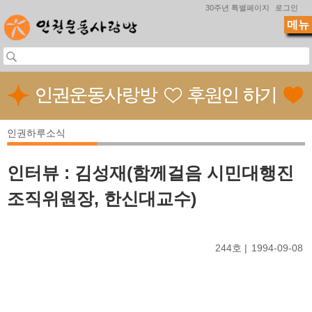
Jump to navigation
30주년 특별페이지
로그인
메뉴
인권하루소식
인터뷰 : 김성재(함께걸음 시민대행진
조직위원장, 한신대교수)
244호
1994-09-08