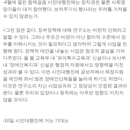
-4월에 열린 함께걸음 시민대행진에는 정치권은 물론 사회명
망가들이 대거 참여했다. 보여주기식 행사라는 우려를 가져올
수 있지 않겠는가.
=그런 점은 없다. 정부정책에 대해 연구소는 비판적 단체라고
말할 수 있다. 그러나 무조건 비판이 아닌 합리적 수준에서 정
부를 이해시키는 것이 필요하다고 생각하며 그렇게 사업을 진
행해 왔다. 정책적 대안을 내놓는 사업은 창조적 결실을 가져
다주었다. 올 봄 교육부 내 ‘유아특수교육과’ 신설이나 보사부
내 ‘장애인복지과’ 신설은 행정적 차원에서도 영향력을 미친
성과라 볼 수 있다. 이번 시민대행진에 공보처에서 재정지원
을 제안해 와서 많은 장애인단체들을 놀라게 하기도 하였다.
이것은 연구소의 지난 사업성과와 그 정당성이 인정된 결과라
본다. 물론 우리의 입장이나 원칙에는 아무런 영향도 미치지
않을 것이다.
-10일 시민대행진에 거는 기대는