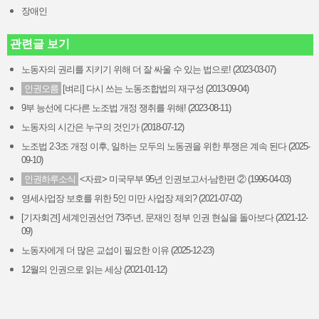
장애인
관련글 보기
노동자의 권리를 지키기 위해 더 잘 싸울 수 있는 법으로! (2023-03-07)
인권오름
[벼리] 다시 쓰는 노동조합법의 재구성 (2013-09-04)
9부 능선에 다다른 노조법 개정 쟁취를 위해! (2023-08-11)
노동자의 시간은 누구의 것인가 (2018-07-12)
노조법 2·3조 개정 이후, 일하는 모두의 노동권을 위한 투쟁은 계속 된다 (2025-
09-10)
인권하루소식
<자료> 미국무부 95년 인권보고서-남한편 ② (1996-04-03)
영세사업장 보호를 위한 5인 미만 사업장 제외? (2021-07-02)
[기자회견] 세계인권선언 73주년, 문재인 정부 인권 현실을 돌아보다 (2021-12-
09)
노동자에게 더 많은 교섭이 필요한 이유 (2025-12-23)
12월의 인권으로 읽는 세상 (2021-01-12)