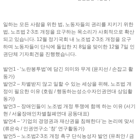
일하는 모든 사람을 위한 법, 노동자들의 권리를 지키기 위한
법, 노조법 2·3조 개정을 요구하는 목소리가 사회적으로 확산
되고 있습니다. 12월 정기국회 내 노조법 2·3조 개정을 요구
하며 노동자들이 단식에 돌입한 지 8일을 맞이한 12월 7일 인
권단체 기자회견을 진행했습니다.
발언1 - ‘노란봉투법’에 담긴 의미와 무게 (윤지선 / 손잡고 활
동가)
발언2 – 차별받지 않고 일할 수 있는 세상을 위해, 노조법 개
정이 필요한 이유 (호림 / 행동하는성소수자인권연대 상임활
동가)
발언3 – 장애인들이 노조법 개정 투쟁에 함께 하는 이유 (서기
현 / 서울장애인차별철폐연대 공동대표)
발언4 – ‘기업의 경영권과 재산권을 침해한다’는 논리에 맞서
(류은숙 / 인권연구소 ‘창’ 연구활동가)
발언5 – 노조법2·3조 개정 촉구 단식농성자 발언 (유최안 / 금