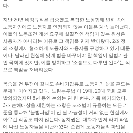
다.
지난 20년 비정규직은 급증했고 복잡한 노동형태 변화 속에
노동자임에도 노동자로 인정되지 않는 이들은 계속 늘어났다.
이들의 노동조건 개선 요구에 실질적인 책임이 있는 원청은
사용자가 아니라는 이유로 그 책임을 면제 받아왔다. 2조 정
의 조항에서 협소하게 노동자와 사용자를 규정하고 있기 때문
이다. 달라진 현실에 맞게 법을 바꾸어야 할 책임이 입법기관
인 국회에 있지만, 이를 방치하고 ‘소송으로 다투면 된다’는 식
으로 책임을 저버려왔다.
목숨을 건 투쟁이 끝나도 손배가압류로 노동자의 삶을 흔드는
문제가 이어지고 있다. ‘노란봉투법’이 19대, 20대 국회 모두
발의되었지만 8년 동안 논의는 단 한 번뿐, 거듭 폐기되었다.
3조 손해배상을 제한하는 조항은 노조법이 규율하는 모든 기
준을 통과해 ‘불법파업’이 안 될 가능성이 거의 없는 현실에서
아무런 작동도 하지 않는다. 정치권은 ‘대화가 먼저’라며 파업
에 나선 노동자들을 비난해왔다. 손쉽게 노동자들의 파업을