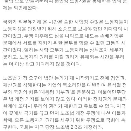
‘불법’으로 만들어버리며 헌법상 노동3권을 봉쇄하는 법의 문
제는 외면해왔다.
국회가 직무유기해 온 시간은 숱한 사업장 수많은 노동자들이
노동자성을 인정받기 위해 소송으로 보내야 했던 기다림의 시
간이었고, 투쟁 이후에도 삶을 나락으로 내모는 손배가압류
문제에서 서로를 지키기 위한 분투를 멈출 수 없던 고통의 시
간이었다. 일하는 사람 모두가 노동자라는 상식조차 세우지
못하고, 노동자의 권리를 지킬 권리가 유예되는 시간을 우리
는 더 이상 참고 기다리지 않을 것이다.
노조법 개정 요구에 법안 논의가 채 시작되기도 전에 경영권,
재산권을 침해한다는 기업의 목소리만을 대변하며 윤석열 정
부와 국민의 힘은 ‘대통령 거부권’을 운운하고, 더불어민주당
은 법 개정 의지를 보이지 않고 있다. 이러한 정치권의 문제와
한계에 또다시 우리의 권리가 제한되고 유보될 수 없다. 지금
이 곳에서 곡기를 끊고 먼저 노조법 개정 투쟁에 나선 이들과
함께, 모든 노동자의 권리를 세우기 위한 투쟁으로 국회에 촉
구한다. 국회는 지금 당장 노조법 2·3조 개정하라.