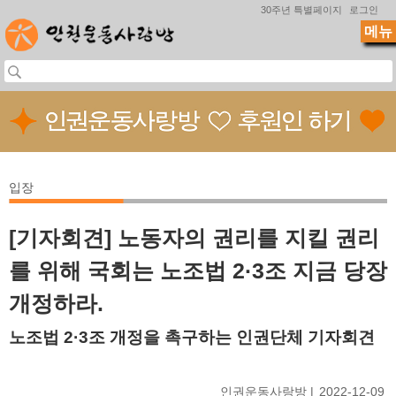
Jump to navigation
30주년 특별페이지
로그인
메뉴
입장
[기자회견] 노동자의 권리를 지킬 권리
를 위해 국회는 노조법 2·3조 지금 당장
개정하라.
노조법 2·3조 개정을 촉구하는 인권단체 기자회견
인권운동사랑방
2022-12-09