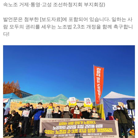
속노조 거제·통영·고성 조선하청지회 부지회장)
발언문은 첨부한 [보도자료]에 포함되어 있습니다. 일하는 사
람 모두의 권리를 세우는 노조법 2,3조 개정을 함께 촉구합니
다!