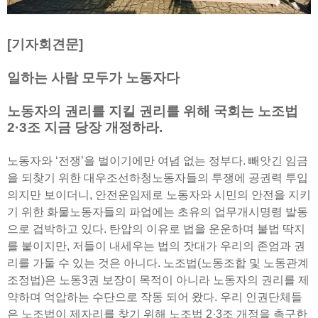
[기자회견문]
일하는 사람 모두가 노동자다
노동자의 권리를 지킬 권리를 위해 국회는 노조법
2·3조 지금 당장 개정하라.
노동자와 ‘전쟁’을 벌이기에만 여념 없는 정부다. 빼앗긴 임금
을 되찾기 위한 대우조선하청노동자들의 투쟁에 공권력 투입
의지만 보이더니, 안전운임제로 노동자와 시민의 안전을 지키
기 위한 화물노동자들의 파업에는 초유의 업무개시명령 발동
으로 겁박하고 있다. 탄압의 이유로 법을 운운하며 불법 딱지
를 붙이지만, 저들이 내세우는 법의 잣대가 우리의 존엄과 권
리를 가둘 수 있는 것은 아니다. 노조법(노동조합 및 노동관계
조정법)은 노동3권 보장이 목적이 아니라 노동자의 권리를 제
약하며 억압하는 수단으로 작동 되어 왔다. 우리 인권단체들
은 노조법이 제자리를 찾기 위해 노조법 2·3조 개정을 촉구한