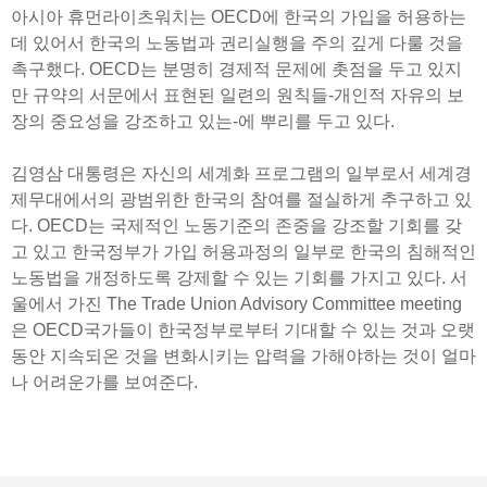
아시아 휴먼라이츠워치는 OECD에 한국의 가입을 허용하는
데 있어서 한국의 노동법과 권리실행을 주의 깊게 다룰 것을
촉구했다. OECD는 분명히 경제적 문제에 촛점을 두고 있지
만 규약의 서문에서 표현된 일련의 원칙들-개인적 자유의 보
장의 중요성을 강조하고 있는-에 뿌리를 두고 있다.
김영삼 대통령은 자신의 세계화 프로그램의 일부로서 세계경
제무대에서의 광범위한 한국의 참여를 절실하게 추구하고 있
다. OECD는 국제적인 노동기준의 존중을 강조할 기회를 갖
고 있고 한국정부가 가입 허용과정의 일부로 한국의 침해적인
노동법을 개정하도록 강제할 수 있는 기회를 가지고 있다. 서
울에서 가진 The Trade Union Advisory Committee meeting
은 OECD국가들이 한국정부로부터 기대할 수 있는 것과 오랫
동안 지속되온 것을 변화시키는 압력을 가해야하는 것이 얼마
나 어려운가를 보여준다.