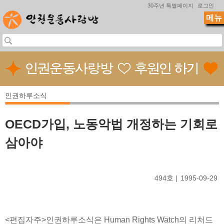
Jump to navigation
30주년 특별페이지
로그인
메뉴
인권하루소식
OECD가입, 노동악법 개정하는 기회로
삼아야
494호
1995-09-29
<편집자주>인권하루소식은 Human Rights Watch의 리처드