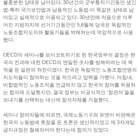
불충분한 상태로 남아있다. 30년간의 군부통치기간동안 생긴
법-특히 국가보안법과 남용적인 노동법-이 똑같은 상태로 남
아있고 실제적으로 이용되고 있다. 30년만에 처음으로 이루
어진 지방자치제 선거기간동안인 5,6월에 당국은 독립적인
노동조합지도자와 활동가들을 박해하는데 억압적으로 사용
했다.
OECD의 세미나를 보이코트하기로 한 한국정부의 결정은 한
국의 전과에 대한 OECD의 면밀한 조사를 방해하려는 데 목
적을 둔 일련의 작전이였다. 한국은 독립적인 노동조합연맹의
지도자들이 참여하는 것을 막으려고 압력을 가했다. 마침내,
비합법적인 노동조직을 언급하지 않고 한국의 참여를 허용하
는 합의에 도달했지만, 결국 정부는 비공식적인 ‘참관자’들을
보내기를 선택하는 대신에 참석자체를 거절했다.
세미나 참여자들에 따르면, 국제노동기구와 유엔이 비판해온
한국의 노동법에 촛점을 둔 토론은 생산적이었고 제 3자개입
금지규정은 철폐되어야 한다는데 합의가 있었다.