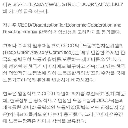
디커 씨가 THE ASIAN WALL STREET JOURNAL WEEKLY
에 기고한 글을 싣는다.
지난주 OECD(Organization for Economic Cooperation and
Devel-opment)는 한국의 가입신청을 고려하기로 동의했다.
그러나 수락의 일부과정으로 OECD의 ｢노동조합자문위원회
(Trade Union Advisory Committee)｣는 매우 민감한 주제인 한
국의 광범위한 노동권 침해를 토론하는 세미나를 열었다. 크
게 선전된 신한국의 이미지에도 불구하고 계속되고 있는 한국
의 억압적인 노동법에 의해 노동조합원의 체포와 수감을 국제
노동기구(ILO)와 유엔은 빈번하게 비판해왔다.
한국은 열성적으로 OECD 회원이 되기를 추진하고 있기 때문
에, 한국정부는 공식적으로 인정된 노동조합과 OECD국들의
대표들뿐 아니라 독립적인 노동연맹(합법적으로 인정되지 않
은)의 대표자들과도 만나는 데 동의했다. 그러나 마지막 순간
에 노동부장관은 세미나 참석을 보류했다.