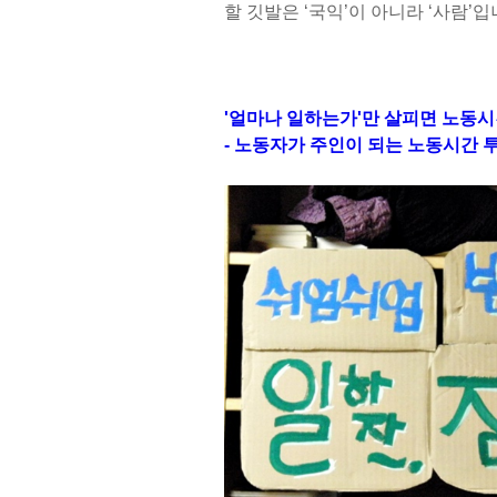
할 깃발은 ‘국익’이 아니라 ‘사람’입
'얼마나 일하는가'만 살피면 노동
- 노동자가 주인이 되는 노동시간 투