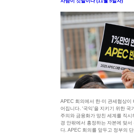
사람이 깃발이다 (11월 5일자)
APEC 회의에서 한·미 관세협상이
어집니다. ‘국익’을 지키기 위한 
주의와 금융화가 망친 세계를 직시하
경 안팎에서 흥정하는 자본에 맞서
다. APEC 회의를 앞두고 정부의