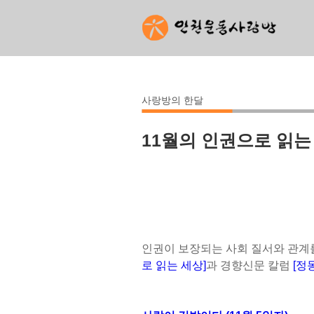
사랑방의 한달
11월의 인권으로 읽는
인권이 보장되는 사회 질서와 관계
로 읽는 세상]
과 경향신문 칼럼
[정