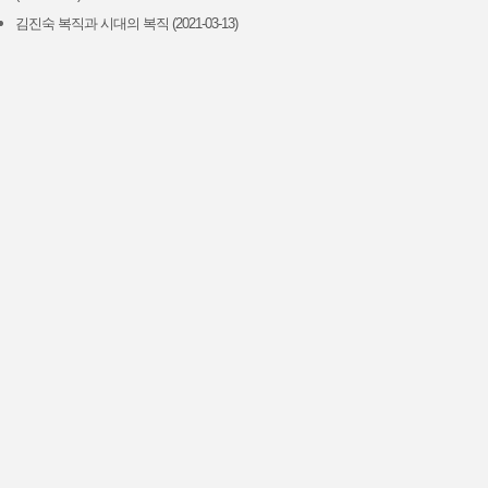
김진숙 복직과 시대의 복직 (2021-03-13)