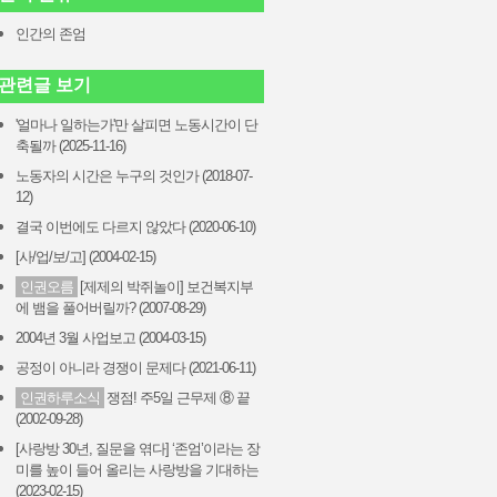
인간의 존엄
관련글 보기
'얼마나 일하는가'만 살피면 노동시간이 단
축될까 (2025-11-16)
노동자의 시간은 누구의 것인가 (2018-07-
12)
결국 이번에도 다르지 않았다 (2020-06-10)
[사/업/보/고] (2004-02-15)
인권오름
[제제의 박쥐놀이] 보건복지부
에 뱀을 풀어버릴까? (2007-08-29)
2004년 3월 사업보고 (2004-03-15)
공정이 아니라 경쟁이 문제다 (2021-06-11)
인권하루소식
쟁점! 주5일 근무제 ⑧ 끝
(2002-09-28)
[사랑방 30년, 질문을 엮다] ‘존엄’이라는 장
미를 높이 들어 올리는 사랑방을 기대하는
(2023-02-15)