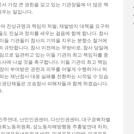
 가장 큰 권한을 갖고 있는 기관장들에 더 많은 책
세우는 일입니다.
 진상규명과 책임자 처벌, 재발방지 대책을 요구하
도 진실과 정의를 세우는 걸음에 함께 합니다. 참사
 이들 기관들이 참사의 기억을 지우는 분향소 철거에
 규탄합니다. 참사 이전에는 무방비로, 참사 당일에
임으로 일관하고 있는 이들 기관의 최고 책임자를 중
사에 나설 것을 촉구합니다. 이들 기관의 최고 책임
청장이 부여받은 권한과 의무를 어떻게 수행하거나 하
되는 재난참사 대응 실패를 전환하는 시작일 수 있습
 인권단체들은 오송참사 피해자들과 함께 하겠습니다.
.
제민주연대, 난민인권센터, 다산인권센터, 대구경북차별
사회노동위원회, 성노동자해방행동 주홍빛연대 차차,
, 인권운동네트워크 바람, 인권운동사랑방, 인권운동