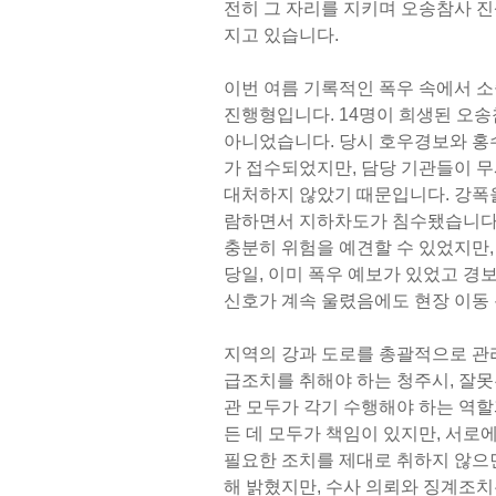
전히 그 자리를 지키며 오송참사 진
지고 있습니다.
이번 여름 기록적인 폭우 속에서 
진행형입니다. 14명이 희생된 오송
아니었습니다. 당시 호우경보와 홍
가 접수되었지만, 담당 기관들이 
대처하지 않았기 때문입니다. 강폭을
람하면서 지하차도가 침수됐습니다.
충분히 위험을 예견할 수 있었지만,
당일, 이미 폭우 예보가 있었고 경
신호가 계속 울렸음에도 현장 이동 
지역의 강과 도로를 총괄적으로 관리
급조치를 취해야 하는 청주시, 잘못
관 모두가 각기 수행해야 하는 역할
든 데 모두가 책임이 있지만, 서로
필요한 조치를 제대로 취하지 않으면
해 밝혔지만, 수사 의뢰와 징계조