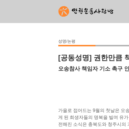
성명/논평
[공동성명] 권한만큼 
오송참사 책임자 기소 촉구 
가을로 접어드는 9월의 첫날은 오송
게 된 희생자들의 명복을 빌며 유가
전해진 소식은 충북도와 청주시의 