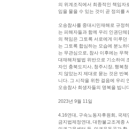
의 위계조직에서 최종적인 책임자로서
임을 물을 수 있는 것이 곧 정의를 
오송참사를 중대시민재해로 규정하며
는 피해자들과 함께 우리 인권단체들
의 책임은 그토록 서로에게 미루던
는 그토록 합심하는 모습에 분노하며
는 무관심으로, 참사 이후에는 무책
대재해처벌법 위반으로 기소하여 조
자인 충북도지사, 청주시장, 행복
지 않았는지 제대로 묻는 것은 반복
니다. 그 시작을 위한 걸음에 우리
오송참사 희생자들의 명복을 빕니다
2023년 9월 11일
4.16연대, 구속노동자후원회, 국
금지법제정연대, 대한불교조계종 
인권교육센터 들, 인권운동공간 활