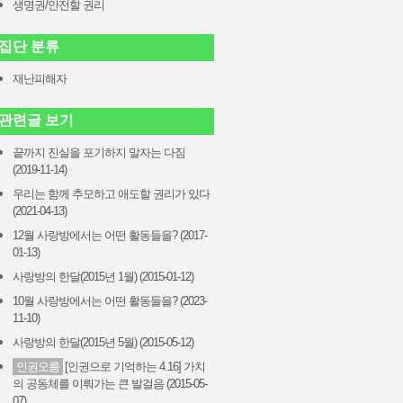
생명권/안전할 권리
집단 분류
재난피해자
관련글 보기
끝까지 진실을 포기하지 말자는 다짐
(2019-11-14)
우리는 함께 추모하고 애도할 권리가 있다
(2021-04-13)
12월 사랑방에서는 어떤 활동들을? (2017-
01-13)
사랑방의 한달(2015년 1월) (2015-01-12)
10월 사랑방에서는 어떤 활동들을? (2023-
11-10)
사랑방의 한달(2015년 5월) (2015-05-12)
인권오름
[인권으로 기억하는 4.16] 가치
의 공동체를 이뤄가는 큰 발걸음 (2015-05-
07)