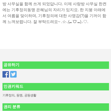
방 사무실을 함께 쓰게 되었답니다. 이제 사랑방 사무실 한켠
에는 기후정의동맹 은혜님의 자리가 있지요. 한 지붕 아래에
서 여름을 맞이하며, 기후정의에 대한 사명감(?)을 기꺼이 함
께 느껴보렵니다. 잘 부탁드려요~ .☆⸜(⑉˙ᗜ˙⑉)⸝♡.
공유하기
인권키워드
,
,
기후정의
동맹
공동생활
권리 분류