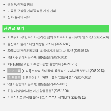
생명권/안전할 권리
가족을 구성할 권리/국적을 가질 권리
집회/결사의 자유
관련글 보기
기후위기 시대, 우리가 살아갈 집의 최저주거기준 세우기 대.작.전! (2025-12-09)
울산에서 팔레스타인 해방을 외치다 (2025-12-09)
2026 체제전환운동포럼 - 되돌아가지 않고, 새롭게! (2026-06-12)
7월 사랑방에서는 어떤 활동들을? (2023-08-11)
‘체제전환을 위한 기후정의동맹’ 출범하다 (2022-05-12)
인권오름
[벼리1] 포괄적 한미동맹, 총체적 인권파괴를 부른다 (2006-09-13)
인권오름
[인권문헌읽기] 마틴 니묄러 “그들이 왔다” (2007-06-19)
9월 사랑방에서는 어떤 활동들을? (2025-10-13)
11월 사랑방에서는 어떤 활동들을? (2025-12-09)
기후정의로 윤석열 몰아내고 민주주의 세워보자 (2025-02-11)