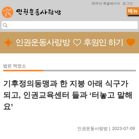
Jump to navigation
30주년 특별페이지
로그인
메뉴
밥은 먹었소
기후정의동맹과 한 지붕 아래 식구가
되고, 인권교육센터 들과 ‘터놓고 말해
요’
인권운동사랑방
2023-07-09