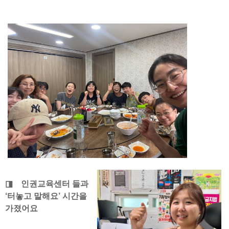
◨ 인권교육센터 들과
‘터놓고 말해요’ 시간을
가졌어요