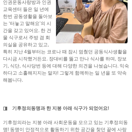
인권운동사랑방과 인권
교육센터 들은 일 년에
한번 공동생활을 돌아보
는 ‘터놓고 말해요’의 시
간을 갖고 있어요. 한 건
물 식구로서 주방 겸 회
의실을 공유하고 있고,
특히 지난 4월부터는 코로나 때 잠시 멈췄던 공동식사생활을
다시금 시작했거든요. 장대비를 뚫고 만나 식사를 하며, 장보
기, 식단, 식사당번 등에 대해 다양한 의견을 나눴습니다. 익숙
하다고 소홀해지지는 말자! 그렇게 함께하는 일 년을 또 약속
해봅니다.
◨ 기후정의동맹과 한 지붕 아래 식구가 되었어요!
기후정의라는 지붕 아래 사회운동을 모으고 있는 기후정의동
맹! 동맹이 안정적으로 활동하기 위한 공간을 찾던 끝에 사랑