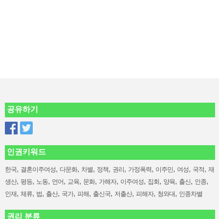
공유하기
인권키워드
,
,
,
,
,
,
,
,
,
,
한국
결혼이주여성
다문화
차별
정책
권리
가정폭력
이주민
여성
국적
재
,
,
,
,
,
,
,
,
,
,
,
,
생산
평등
노동
언어
교육
문화
가해자
이주여성
집회
양육
출신
인종
,
,
,
,
,
,
,
,
,
,
인재
체류
법
출산
국가
피해
출신국
저출산
피해자
청와대
인종차별
권리 분류