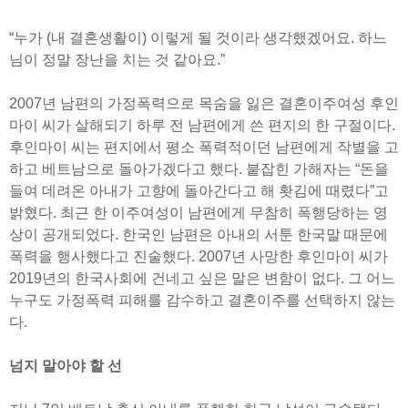
“누가 (내 결혼생활이) 이렇게 될 것이라 생각했겠어요. 하느
님이 정말 장난을 치는 것 같아요.”
2007년 남편의 가정폭력으로 목숨을 잃은 결혼이주여성 후인
마이 씨가 살해되기 하루 전 남편에게 쓴 편지의 한 구절이다.
후인마이 씨는 편지에서 평소 폭력적이던 남편에게 작별을 고
하고 베트남으로 돌아가겠다고 했다. 붙잡힌 가해자는 “돈을
들여 데려온 아내가 고향에 돌아간다고 해 홧김에 때렸다”고
밝혔다. 최근 한 이주여성이 남편에게 무참히 폭행당하는 영
상이 공개되었다. 한국인 남편은 아내의 서툰 한국말 때문에
폭력을 행사했다고 진술했다. 2007년 사망한 후인마이 씨가
2019년의 한국사회에 건네고 싶은 말은 변함이 없다. 그 어느
누구도 가정폭력 피해를 감수하고 결혼이주를 선택하지 않는
다.
넘지 말아야 할 선