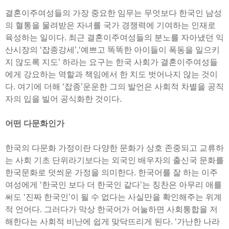
결혼이주여성들의 가장 중요한 임무는 무엇보다 한국인 남성
의 혈통을 물려받은 자녀를 국가 경쟁력에 기여하는 인재로
육성하는 일이다. 최근 결혼이주여성들의 분노를 자아냈던 익
산시장의 ‘잡종강세’,‘예쁘고 똑똑한 아이들이 폭동을 일으키
지 않도록 지도’ 하라는 요구는 한국 사회가 결혼이주여성들
에게 강요하는 역할과 책임에서 한 치도 벗어나지 않는 것이
다. 여기에 더해 ‘잡종’운운한 그의 발언은 사회적 차별을 공직
자의 입을 빌어 공식화한 것이다.
어떤 다문화인가
한국의 다문화 가정이란 다양한 문화가 상호 존중되고 교류하
는 사회 기초 단위라기보다는 외국인 배우자의 출신국 문화를
한국문화로 덧씌운 가정을 의미한다. 한국어를 잘 하는 이주
여성에게 ‘한국인 보다 더 한국인 같다’는 칭찬은 아무리 애를
써도 ‘진짜 한국인’이 될 수 없다는 사실만을 확인해주는 위계
적 언어다. 그러다가 막상 한국어가 어눌하면 사회통합을 저
해한다는 사회적 비난에 쉽게 맞닥뜨리게 된다. ‘가난한 나라