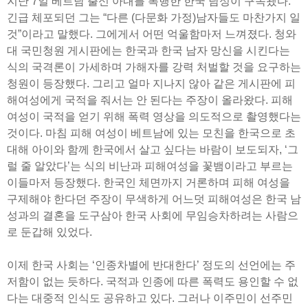
지난 7일 베트남 출신 아내를 폭행한 한국 남성이 구속됐다.
긴급 체포되던 그는 “다른 (다문화 가정)남자들도 마찬가지 일
것”이라고 말했다. 그에게서 어떤 억울함마저 느껴졌다. 청와
대 국민청원 게시판에는 한국과 한국 남자 망신을 시킨다는
식의 국격론이 가세하며 가해자를 강력 처벌할 것을 요구하는
청원이 등장했다. 그리고 얼마 지나지 않아 같은 게시판에 피
해여성에게 국적을 줘서는 안 된다는 주장이 올라왔다. 피해
여성이 국적을 얻기 위해 폭력 영상을 의도적으로 촬영했다는
것이다. 마침 피해 여성이 베트남에 있는 모친을 한국으로 초
대해 아이와 함께 한국에서 살고 싶다는 바람이 보도되자, ‘그
럴 줄 알았다’는 식의 비난과 피해여성을 꽃뱀이라고 부르는
이들마저 등장했다. 한국인 체면까지 거론하며 피해 여성을
구제해야 한다던 주장이 무색하게 어느덧 피해여성은 한국 남
성과의 결혼을 도구삼아 한국 사회에 무임승차하려는 사람으
로 둔갑해 있었다.
이제 한국 사회는 ‘인종차별에 반대한다’ 정도의 선언에는 주
저함이 없는 듯하다. 국적과 인종에 따른 폭력도 용인할 수 없
다는 대중적 인식도 공유하고 있다. 그러나 이주민이 선주민