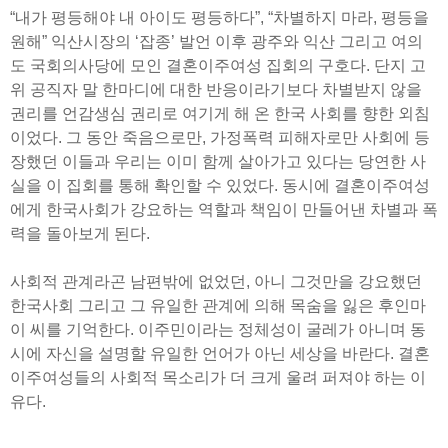
“내가 평등해야 내 아이도 평등하다”, “차별하지 마라, 평등을
원해” 익산시장의 ‘잡종’ 발언 이후 광주와 익산 그리고 여의
도 국회의사당에 모인 결혼이주여성 집회의 구호다. 단지 고
위 공직자 말 한마디에 대한 반응이라기보다 차별받지 않을
권리를 언감생심 권리로 여기게 해 온 한국 사회를 향한 외침
이었다. 그 동안 죽음으로만, 가정폭력 피해자로만 사회에 등
장했던 이들과 우리는 이미 함께 살아가고 있다는 당연한 사
실을 이 집회를 통해 확인할 수 있었다. 동시에 결혼이주여성
에게 한국사회가 강요하는 역할과 책임이 만들어낸 차별과 폭
력을 돌아보게 된다.
사회적 관계라곤 남편밖에 없었던, 아니 그것만을 강요했던
한국사회 그리고 그 유일한 관계에 의해 목숨을 잃은 후인마
이 씨를 기억한다. 이주민이라는 정체성이 굴레가 아니며 동
시에 자신을 설명할 유일한 언어가 아닌 세상을 바란다. 결혼
이주여성들의 사회적 목소리가 더 크게 울려 퍼져야 하는 이
유다.