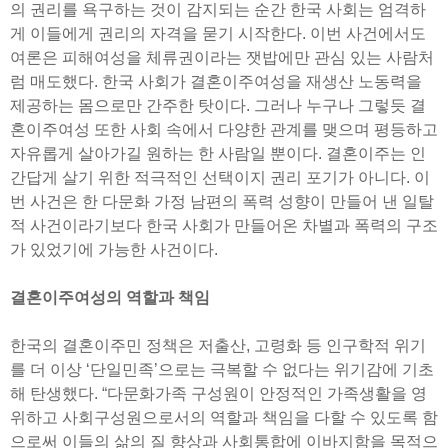
의 권리를 욕구하는 것이 감지되는 순간 한국 사회는 엄격하
게 이들에게 권리의 자격을 묻기 시작한다. 이번 사건에서도
여론은 피해여성을 체류권이라는 잿밥에만 관심 있는 사람처
럼 매도했다. 한국 사회가 결혼이주여성을 재생산 노동력을
제공하는 몸으로만 간주한 탓이다. 그러나 누구나 그렇듯 결
혼이주여성 또한 사회 속에서 다양한 관계를 맺으며 평등하고
자유롭게 살아가길 원하는 한 사람일 뿐이다. 결혼이주는 인
간답게 살기 위한 적극적인 선택이지 권리 포기가 아니다. 이
번 사건은 한 다문화 가정 남편의 폭력 성향이 만들어 낸 일탈
적 사건이라기보다 한국 사회가 만들어온 차별과 폭력의 구조
가 있었기에 가능한 사건이다.
결혼이주여성의 역할과 책임
한국의 결혼이주민 정책은 저출산, 고령화 등 인구학적 위기
를 더 이상 ‘단일민족’으로는 극복할 수 없다는 위기감에 기초
해 탄생했다. “다문화가족 구성원이 안정적인 가족생활을 영
위하고 사회구성원으로서의 역할과 책임을 다할 수 있도록 함
으로써 이들의 삶의 질 향상과 사회통합에 이바지함을 목적으