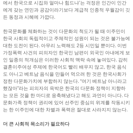
에서 한국으로 시집와 얼마나 힘드냐’는 걱정은 인간이 인간
에게 갖는 연민과 공감이라기보다 계급적 인종적 우월감이 깃
든 동정과 시혜에 가깝다.
한국문화를 체화하는 것이 다문화의 척도가 될 때 이주민이
한국 사회의 독립적이고 주체적인 성원이 되는 것은 불가능에
대한 도전이 된다. 아무리 노력해도 2등 시민일 뿐이다. 이번
가정폭력 사건의 피의자인 한국인 남편이 외국인 아내에게 보
인 일종의 적개심은 이러한 사회적 맥락 속에 놓여있다. 감히
결혼이주여성 주제에 한국어도 빨리 배우지 않고, 한국 음식
도 아니고 베트남 음식을 만들어 먹으려 한 것은 한국사회가
정한 다문화가치에 부합하지 않는다. “여기 베트남 아니라고
했잖아”라는 피의자의 윽박은 한국의 다문화 정책이 지향하
는 모든 것을 한 마디로 응축해냈다고 해도 과언이 아니다. 다
문화가족 정책이 권리에 있어 선주민 중심의 위계를 작동시키
는 한 이주민에 대한 차별과 폭력은 절대로 사라지지 않는다.
더 큰 사회적 목소리가 필요하다