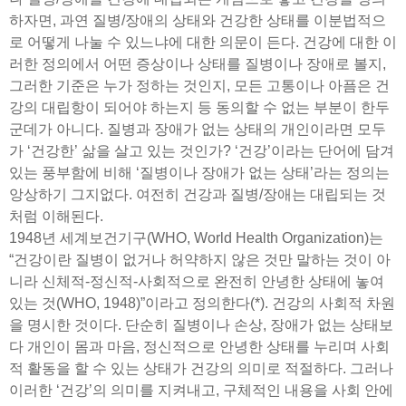
하자면, 과연 질병/장애의 상태와 건강한 상태를 이분법적으
로 어떻게 나눌 수 있느냐에 대한 의문이 든다. 건강에 대한 이
러한 정의에서 어떤 증상이나 상태를 질병이나 장애로 볼지,
그러한 기준은 누가 정하는 것인지, 모든 고통이나 아픔은 건
강의 대립항이 되어야 하는지 등 동의할 수 없는 부분이 한두
군데가 아니다. 질병과 장애가 없는 상태의 개인이라면 모두
가 ‘건강한’ 삶을 살고 있는 것인가? ‘건강’이라는 단어에 담겨
있는 풍부함에 비해 ‘질병이나 장애가 없는 상태’라는 정의는
앙상하기 그지없다. 여전히 건강과 질병/장애는 대립되는 것
처럼 이해된다.
1948년 세계보건기구(WHO, World Health Organization)는
“건강이란 질병이 없거나 허약하지 않은 것만 말하는 것이 아
니라 신체적-정신적-사회적으로 완전히 안녕한 상태에 놓여
있는 것(WHO, 1948)”이라고 정의한다(*). 건강의 사회적 차원
을 명시한 것이다. 단순히 질병이나 손상, 장애가 없는 상태보
다 개인이 몸과 마음, 정신적으로 안녕한 상태를 누리며 사회
적 활동을 할 수 있는 상태가 건강의 의미로 적절하다. 그러나
이러한 ‘건강’의 의미를 지켜내고, 구체적인 내용을 사회 안에