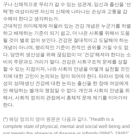
구나 신체적으로 무리가 갈 수 있는 성관계, 임신과 출산을 ‘선
택’한 여성이라면 자신의 신체에 나타나는 손상과 고통을 감
수해야 한다고 생각하는가.
근대적인 의미체계에 머물러 있는 건강 개념은 누군가를 차별
하고 배제하는 기준이 되기 쉽고, 더 나은 사회를 위해서 도움
될 것이 별로 없어 보인다. 건강은 절대적이고 도달해야 하는
개념이 아니며, 병리적인 기준이 전적인 권위를 가질 수도 없
다. 당연히 생산성을 위해 끊임없이 더 ‘건강’해져야 한다는 소
비의 주문과도 거리가 멀다. 건강은 사회구조적 문제를 성찰
할 수 있는 지점이자, 나와 사회의 안녕을 어떻게 실천할 것인
지에 대한 고민이 논의되는 장이 되어야 한다. 따라서 장애 여
성의 성/재생산 건강에 대한 논의는 출산을 한 장애 여성에게
만 해당하는 별개의 쟁점일 수 없다. 개인과 사회의 안녕을 위
해서, 사회적 정의의 관점에서 총체적 문제 제기를 이어가야
한다.
(*) 해당 정의의 영어 원문은 다음과 같다. "Health is a
complete state of physical, mental and social well being and
not merely the absence of disease or infirmity.(WHO, 1946)"