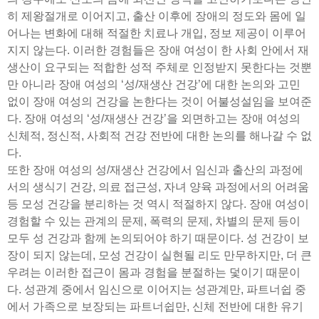
히 제왕절개로 이어지고, 출산 이후에 장애의 정도와 몸에 일
어나는 변화에 대해 적절한 치료나 개입, 정보 제공이 이루어
지지 않는다. 이러한 경험들은 장애 여성이 한 사회 안에서 재
생산이 요구되는 적합한 성적 주체로 인정받지 못한다는 것뿐
만 아니라 장애 여성의 ‘성/재생산 건강’에 대한 논의와 고민
없이 장애 여성의 건강을 논한다는 것이 어불성설임을 보여준
다. 장애 여성의 ‘성/재생산 건강’을 외면하고는 장애 여성의
신체적, 정신적, 사회적 건강 전반에 대한 논의를 해나갈 수 없
다.
또한 장애 여성의 성/재생산 건강에서 임신과 출산의 과정에
서의 생식기 건강, 의료 접근성, 자녀 양육 과정에서의 어려움
등 모성 건강을 분리하는 것 역시 적절하지 않다. 장애 여성이
경험할 수 있는 관계의 문제, 폭력의 문제, 차별의 문제 등이
모두 성 건강과 함께 논의되어야 하기 때문이다. 성 건강이 보
장이 되지 않는데, 모성 건강이 실현될 리도 만무하지만, 더 큰
우려는 이러한 접근이 몸과 경험을 분절하는 덫이기 때문이
다. 성관계 중에서 임신으로 이어지는 성관계만, 파트너쉽 중
에서 가족으로 보장되는 파트너쉽만, 신체 전반에 대한 유기