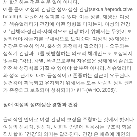
서 합의하는 것은 쉬운 일이 아니다.
예를 들어 여성의 건강은 성/재생산 건강(sexual/reproductive
health)의 차원에서 살펴볼 수 있다. 이는 성별, 재생산, 여성
의 섹슈얼리티가 건강에 어떤 영향을 미치는지, 여성의 건강
이 ‘신체적-정신적-사회적으로 안녕’하기 위해서는 무엇이 보
장되어야 하는지를 구체적으로 보여준다. 여성의 성/재생산
건강은 단순히 임신, 출산의 과정에서 필요하거나 요구되는
생식기 건강과 그를 뒷받침하는 의료적 체계만으로 보장되지
않는다. “강압, 차별, 폭력으로부터 자유로운 상태에서 즐겁고
안전한 성경험을 가질 수 있어야 할 뿐만 아니라, 섹슈얼리티
와 성적 관계에 대해 긍정적이고 존중하는 접근이 요구된다.
성건강이 획득되고 유지되기 위해서는 모든 사람의 성적 권리
가 존중되고 보호되며 성취되어야 한다(WHO, 2006)”.
장애 여성의 성/재생산 경험과 건강
윤리적인 언어로 여성 건강의 보장을 주창하는 것에서 벗어나
여성의 신체적, 정신적, 사회적 안녕에 작용하는 구조적 힘을
직시할 때 ‘건강’의 의미는 달라진다. ‘건강’은 애초에 개인의