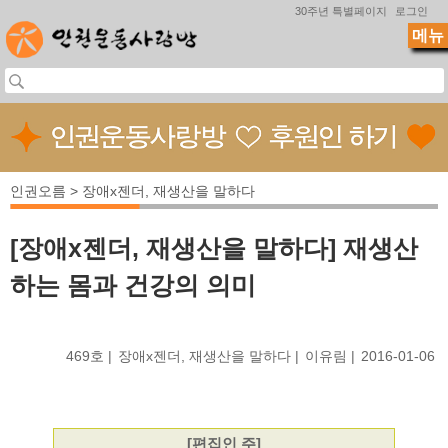
Jump to navigation
30주년 특별페이지
로그인
메뉴
인권오름 > 장애x젠더, 재생산을 말하다
[장애x젠더, 재생산을 말하다] 재생산
하는 몸과 건강의 의미
469호
장애x젠더, 재생산을 말하다
이유림
2016-01-06
[편집인 주]