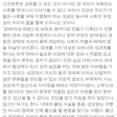
고군분투로 성취할 수 있는 것이 아니며, 한 개인이 속해있는
사회를 벗어나서 이야기될 수 없다. 따라서 건강은 우리가 더
좋은 사회를 위해 지향해야 하는 개념인 동시에 사회의 부정
성이 우리의 몸을 통해 드러나는 것이다.
‘장애/여성 재생산권 새로운 패러다임 만들기 기획단’이 진행
했던 연속 간담회 과정에서 드러난 장애 여성의 성/재생산 경
험은 장애와 여성의 몸에 개입하는 사회의 차별과 배제의 힘
을 여실히 보여준다. 장애를 가진 여성은 파트너와 성관계를
한다는 전제 하에서 필요한 피임에 대한 정보나 적절한 성교
육을 받지 못하는 경우가 많았다. 또한 남성 파트너와의 관계
에서 협상력이 있는 성적 실천을 하는 것에 많은 어려움을 가
지고 있었다. 성관계시 자신의 몸과 장애에 미치는 단일하지
않은 변화들을 판단할 수 있는 의료적 정보도 부족하며, 이는
성관계가 임신으로 이어졌을 때에도 마찬가지였다. 산부인과
를 찾더라도 장비의 문제로 적절한 검진과 치료를 받지 못하
였고, 임신을 할 수 없다는 진단을 받고 피임을 하지 않았으나
임신이 되기도 한다. 낙태와 불임 수술을 종용, 강요받는 것뿐
만 아니라 장애로 인해 출산을 할 병원을 찾기도 어렵다. 출산
의 경우에도 산모의 몸에 최선인 방식을 고민하기보다는 당연