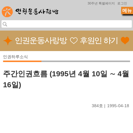
Jump to navigation
30주년 특별페이지
로그인
메뉴
인권하루소식
주간인권흐름 (1995년 4월 10일 ∼ 4월
16일)
384호
1995-04-18