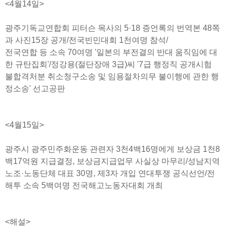
<4월14일>
광주기독교연합회 피터슨 목사의 5·18 증언록의 번역본 48쪽
과 사진15장 공개/전국빈민대회 1천여명 참석/
전국연합 등 소속 70여명 '일본의 부전결의 반대 움직임에 대
한 규탄집회'/정강용(절단장애 3급)씨 '7급 행정직 공개시험
불합격처분 취소청구소송 및 임용절차의무 불이행에 관한 행
정소송' 선고공판
<4월15일>
광주시 광주민주화운동 관련자 3천4백16명에게 보상금 1천8
백17억원 지급결정, 보상금지급업무 사실상 마무리/성남지역
노조·노동단체 대표 30명, 제3자 개입 연대투쟁 공식선언/전
해투 소속 5백여명 전국해고노동자대회 개최
<해설>