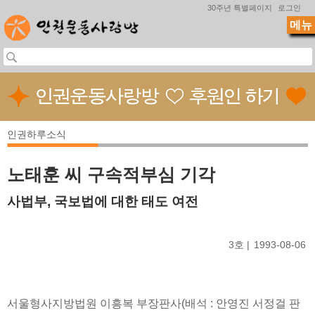
Jump to navigation
30주년 특별페이지
로그인
메뉴
인권하루소식
노태훈 씨 구속적부심 기각
사법부, 국보법에 대한 태도 여전
3호
1993-08-06
서울형사지방법원 이흥복 부장판사(배석 : 안영진 서정걸 판