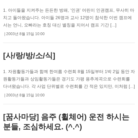
1. 아이들을 지켜주는 든든한 방패, ‘인권’ 어린이 인권캠프, 무사히 마
치고 돌아왔습니다. 아이들 26명과 교사 12명이 참석한 이번 캠프에
서는 언니, 오빠라는 호칭 대신 별칭을 지어서 캠프 기간 [...]
2003년 8월 15일 10:00
[사/랑/방/소/식]
1. 자원활동가들과 함께 한여름 수련회 8월 15일부터 1박 2일 동안 자
원활동가들과 상임활동가들은 경기도 가평 용추계곡으로 수련회를
다녀왔습니다. 각 사업 단위별로 수련회를 간 적은 있지만, 이처럼 [...]
2003년 8월 15일 10:00
[꿈사마당] 음주 (휠체어) 운전 하시는
분들, 조심하세요. (^.^)