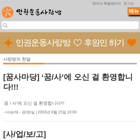
Jump to navigation
30주년 특별페이지
로그인
메뉴
사랑방의 한달
[꿈사마당] ‘꿈/사’에 오신 걸 환영합니
다!!!
‘꿈 / 사’에 오신 걸 환영합니다!!!
- 서/승/재 - 권/경/실
2003년 8월 15일 10:00
[사/업/보/고]