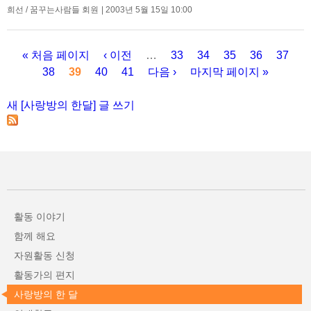
희선 / 꿈꾸는사람들 회원
2003년 5월 15일 10:00
« 처음 페이지
‹ 이전
…
33
34
35
36
37
38
39
40
41
다음 ›
마지막 페이지 »
페이지
새 [사랑방의 한달] 글 쓰기
활동 이야기
함께 해요
자원활동 신청
활동가의 편지
사랑방의 한 달