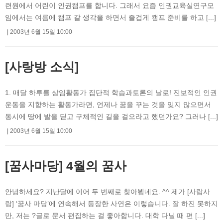
련원에서 어린이 인권캠프를 합니다. 그래서 요즘 인권교육실연구모
임에서는 여름에 캠프 갈 생각을 하면서 즐겁게 캠프 준비를 하고 [...]
2003년 6월 15일 10:00
[사랑방 소식]
1. 매달 하루를 상임활동가 집단적 학습과토론의 날로! 진보적인 인권
운동을 지향하는 활동가라면, 언제나 꿈을 꾸는 것을 잊지 않으면서
동시에 땅에 발을 딛고 구체적인 길을 걸으라고 했던가요? 그러나 [...]
2003년 6월 15일 10:00
[꿈사마당] 4월의 꿈사
안녕하세요? 지난달에 이어 두 번째로 찾아뵙네요. ^^ 제가 [사람사
랑] ‘꿈사 마당’에 연속해서 등장한 사연은 이렇습니다. 잘 하진 못하지
만, 저는 ?글로 문서 편집하는 걸 좋아합니다. 대학 다닐 때 편 [...]