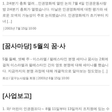
1. 2/4분기 총회 열려…인권영화제 열띤 논의 7월 4일 인권운동사랑
방 2/4분기 총회가 열렸습니다. 이날은 인권영화제에 대한 평가와 새
로운 모색의 가능성이 주로 논의됐습니다. 인권영화제가 초기부터 지
녀 [...]
2003년 7월 15일 10:00
[꿈사마당] 5월의 꿈·사
5월 둘째, 셋째 주 - 이스라엘 / 팔레스타인 분쟁 세미나 꿈사는 2회에
걸쳐 이스라엘과 팔레스타인 간의 영토 분쟁에 대해 세미나를 했습니
다. 지금까지의 분쟁 과정에 대해 개괄적으로 알아보는 정도였는 [...]
희선 / 꿈꾸는사람들 회원
2003년 6월 15일 10:00
[사업보고]
1. 와! 어린이 인권캠프다～ 8월 11일부터 13일까지 조치원에 있는 수