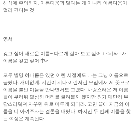
해석에 주의하자. 아름다움과 멀다는 게 아니라 아름다움이
멀리 간다는 것!
영서
갖고 싶어 새로운 이름~ 다르게 살아 보고 싶어 ♪ <시와 - 새
이름을 갖고 싶어 中>
모두 별명 하나쯤은 있던 어린 시절에도 나는 그냥 이름으로
불렸다. 재미없게. 시간이 지나 이런저런 모임에서 제 뜻으로
이름을 붙인 이들을 만나면서도 그랬다. 사랑스러운 저 이름
들이 부러워 열심히 머리를 굴려볼까 했지만 뭔가 대단히 부
담스러워져 자꾸만 뒤로 미루게 되더라. 고민 끝에 지금의 이
름을 더 아껴주자는 결론을 내렸다. 하지만 두 번째 이름을 찾
는 여정은 계속된다.