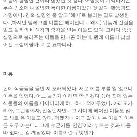
이름이 평범한 편이라 싫었던 것 같다. 어렴풋이 기억하기론
무슨 인소에 나올법한 특이한 이름이었던 것 같다. 활동명도
가명이다. 간혹 실명인 줄 알고 ‘혜미’로 불리는 일도 발생한
다. (하지만 텔레그램 이름은 해미인데… 왜지) 뒤늦게 진실을
알고 살짝의 배신감과 충격을 받는 이들도 있다. 그러다 종종
실명으로 불러주는 이들을 만나곤 하는데, 원래 이름이 낯설
어진 느낌이랄까. 기분 묘하더라.
미류
집에 식물들을 들인 지 오래되었다. 서로 이름 부를 일 없으니
이름을 잊었다. 어느 날인가 이러면 안 되겠다 싶어 집에 있는
식물들의 이름을 다이어리에 하나하나 적어두었다. 아레오카
리아, 그린볼야자, 인삼벤자민... 그 사이에 헤어진 이들도 많
고 새로 온 이들도 많다. 어쨌거나 지금 같이 사는 이들의 이름
은 모두 아는데... 그게 누군가를 '인간'이라 부르는 것과 다를
바 없다는 걸 깨달았다. 이름이란 무엇인가.