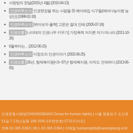
사랑방의 한달(2015년 4월) (2015-04-13)
인권하루소식
인권현장을 뛰는 사람들 ⑪ 해아래집 식구들(에바다농아원 농
성단) (1998-02-18)
인권하루소식
[뛰어보자 폴짝] 고문은 절대 안돼 (2005-07-19)
인권오름
[나이테의 인권나무 키우기] 가정폭력 저지른 자가 떠나라 (2011-10-
26)
6월부터는... (2012-06-15)
인권하루소식
이창조의 인권이야기 (2002-06-25)
인권오름
[26년, 형제복지원]<3> 87년 형제복지원, 아직도 건재하다 (2013-06-
05)
인권운동사랑방(SARANGBANG Group for human rights)
서울 영등포구 도신로
51길 7-13(신길동 186-204) /(우편번호) 07313 [
지도
]
전화 02-365-5363
팩스 02-365-5364
이메일
humanrights@sarangbang.or.kr