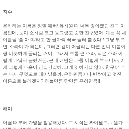
지수
은하라는 이름은 정말 예뻐! 유치원 때 너무 좋아했던 친구 이
름인데, 눈이 소처럼 크고 동그랗고 순한 친구였어. 걔는 꼭 내
이름을 '솔.아.야'라고 한 글자씩 꾹꾹 눌러 불렀다? 그냥 부르
면 '소라야'가 되는데, 그러면 같이 어울리던 다른 언니 이름이
랑 비슷하게 들리는 거야. 그래서 보통 큰 소라, 작은 소라 이
렇게 나눠서 불렀거든. 근데 얘만은 나를 이렇게 부르니까, 이
게 그렇게 마음이 간질간질해. 그게 잊혀지질 않아. 친구야 너
는 다시 무엇으로 태어났을까. 은하만큼이나 반짝이고 멋진
이름으로 불리겠지? 하늘만큼 땅만큼 은하만큼!!
해미
어릴 때부터 가명을 활용해왔다. 그 시작은 싸이월드… 뭔가