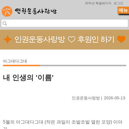
Jump to navigation
30주년 특별페이지
로그인
메뉴
아그대다그대
내 인생의 '이름'
인권운동사랑방
2026-05-13
5월의 아그대다그대 (작은 과일이 조발조발 열린 모양) 이야
기