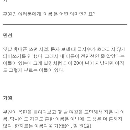
후원인 여러분에게 '이름'은 어떤 의미인가요?
민선
옛날 휴대폰 쓰던 시절, 문자 보낼 때 글자수가 초과되지 않게
띄어쓰기를 안 했다. 그래서 내 이름이 전민선인 줄 알았다는
이들이 있는데 그게 별명처럼 되어 20여 년이 지났지만 아직
도 그렇게 부르는 이들이 있다.
가원
부친이 옥편을 들여다보고 몇 날 며칠을 고민해서 지은 내 이
름, 당시에도 지금도 흔한 이름은 아닌데, 그 뜻은 더 흔하지
않다. 한자로는 아름다울 가(佳)에, 멀 원(遠).