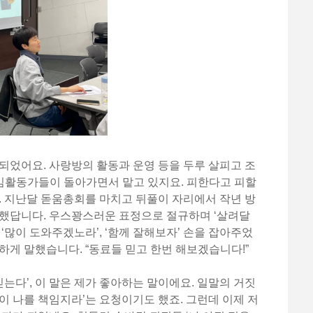
되었어요. 사랑방의 활동과 운영 등을 두루 살피고 조
상임활동가들이 돌아가면서 맡고 있지요. 피한다고 피할
. 지난달 돋움총회를 마치고 뒤풀이 자리에서 작년 방
 했답니다. 우스꽝스러운 표정으로 절규하며 ‘살려달
‘많이 도와주겠노라’, ‘함께 잘해보자’ 손을 잡아주었
하게 말했습니다. “동료들 믿고 한번 해보겠습니다!”
믿는다’, 이 말은 제가 좋아하는 말이에요. 일말의 거짓
이 나를 책임지라’는 요청이기도 했죠. 그런데 이제 저