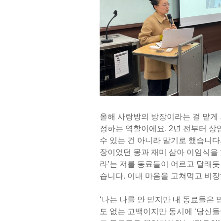
올해 사랑방의 방장이라는 걸 맡게 
정하는 역할이에요. 2년 전부터 
수 있는 건 아니라 맡기로 했습니다
장이었던 몽과 재미 삼아 이임식을
라’는 저를 동료들이 어르고 달래듯 
습니다. 이내 마음을 고쳐먹고 비장
‘나는 나를 안 믿지만 내 동료들은 
도 없는 고백이지만 동시에 ‘당신들