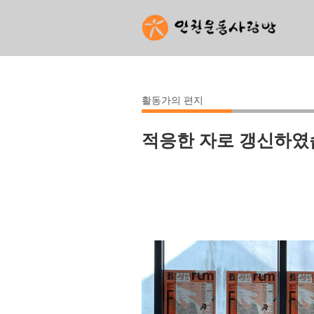
활동가의 편지
적응한 자로 갱신하