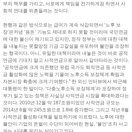
부의 책무를 가리고, 서로에게 책임을 전가하게끔 하면서 사
회적 연대를 뒤흔들려는 것이다.
현행과 같은 방식으로는 급여가 계속 삭감되면서 ‘노후 보
장’은커녕 ‘용돈’ 기능도 제대로 하지 못할 것이라며 국민연금
에 대한 불신이 제기되고 있지만, 정작 정부는 이에 대한 대책
을 내놓지는 못할망정 기금 고갈설을 유포하며 불안을 조장하
는 형국이다. 아니, 유일한 대책이라며 내놓은 것이 바로 공적
연금에 기대지 말고 사적연금으로 알아서 갈아타라는 것이다.
“공적연금에 크게 의존했던 유럽 국가도 퇴직연금 등 사적연
금 활성화에 많은 노력을 기울여 노후소득 보장체계 확립과
자본시장 확충에 크게 기여했다.” 한 외신 인터뷰에서 박근혜
대통령이 한 말이다. ‘다층노후소득 보장체계’라 포장하여 정
부가 밀고 있는 정책은 사실상 사적연금 시장을 확대하겠다는
것이다. 2010년 12월 약 187조원이었던 사적연금 규모는
2014년 6월 약 245조원으로 1.8배 증가했다. 그리고 작년 8월
사적연금 활성화 대책을 발표하기에 이르렀다. 노후에 대한
불안이 기업의 돈벌이 수단이 되어버린 현실, ‘불안’조차 사고
파는 시대를 우리는 살아가고 있다.