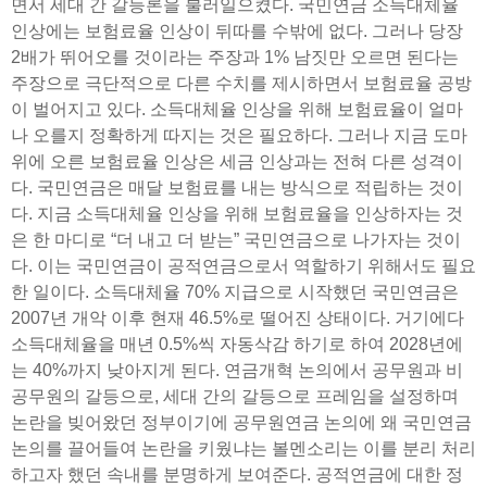
면서 세대 간 갈등론을 불러일으켰다. 국민연금 소득대체율
인상에는 보험료율 인상이 뒤따를 수밖에 없다. 그러나 당장
2배가 뛰어오를 것이라는 주장과 1% 남짓만 오르면 된다는
주장으로 극단적으로 다른 수치를 제시하면서 보험료율 공방
이 벌어지고 있다. 소득대체율 인상을 위해 보험료율이 얼마
나 오를지 정확하게 따지는 것은 필요하다. 그러나 지금 도마
위에 오른 보험료율 인상은 세금 인상과는 전혀 다른 성격이
다. 국민연금은 매달 보험료를 내는 방식으로 적립하는 것이
다. 지금 소득대체율 인상을 위해 보험료율을 인상하자는 것
은 한 마디로 “더 내고 더 받는” 국민연금으로 나가자는 것이
다. 이는 국민연금이 공적연금으로서 역할하기 위해서도 필요
한 일이다. 소득대체율 70% 지급으로 시작했던 국민연금은
2007년 개악 이후 현재 46.5%로 떨어진 상태이다. 거기에다
소득대체율을 매년 0.5%씩 자동삭감 하기로 하여 2028년에
는 40%까지 낮아지게 된다. 연금개혁 논의에서 공무원과 비
공무원의 갈등으로, 세대 간의 갈등으로 프레임을 설정하며
논란을 빚어왔던 정부이기에 공무원연금 논의에 왜 국민연금
논의를 끌어들여 논란을 키웠냐는 볼멘소리는 이를 분리 처리
하고자 했던 속내를 분명하게 보여준다. 공적연금에 대한 정