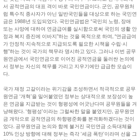
서 공적연금의 대표 격이 바로 국민연금이다. 군인, 공무원처
럼 특수직 종사자가 아닌 일반국민들을 대상으로 하는 국민연
금은 1988년 도입되었다. 국민연금법은 “국민의 노령, 장애
또는 사망에 대하여 연금급여를 실시함으로써 국민의 생활 안
정과 복지 증진에 이바지”하는 것을 목적으로 하며, “연금급여
가 안정적·지속적으로 지급되도록 필요한 시책을 수립·시
행”하는 것이 국가의 책무라 명시하고 있다. 그러나 이번 공무
원연금에서 국민연금으로 이어진 공적연금을 둘러싼 논의에
서 정부는 자신의 책무를 가리고 지우기에만 급급한 모습이
다.
국가 재정 고갈이라는 위기감을 조성하면서 적극적으로 공무
원연금 ‘개혁’을 밀어붙였던 정부는 상대적으로 보장성이 높
은 연금을 지급받는 것이 형평성에 어긋난다며 공무원들을 겨
냥해왔다. ‘형평성’이라는 그럴싸한 말을 붙였지만, 공무원연
금 개악으로 공적연금의 하향평준화를 본격화하겠다는 것이
었다. 공무원연금 논의와 함께 불거진 국민연금 소득대체율
10% 인상 방향에 대해 정부는 즉각 ‘세금 폭탄’이라며 선을 그