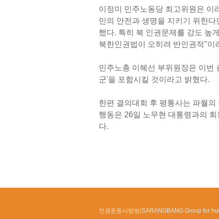
이정미 민주노동당 최고위원은 이라
민의 안전과 생명을 지키기 위한다
했다. 특히 북 인권문제를 강도 높
북한인권법이 오히려 반인권적"이라
민주노총 이혜선 부위원장은 이번 총
군'을 포함시킬 것이라고 밝혔다.
한편 결의대회 후 평통사는 파월의 
행동은 26일 노무현 대통령과의 
다.
인권운동사랑방(SARANGBANG Group for huma