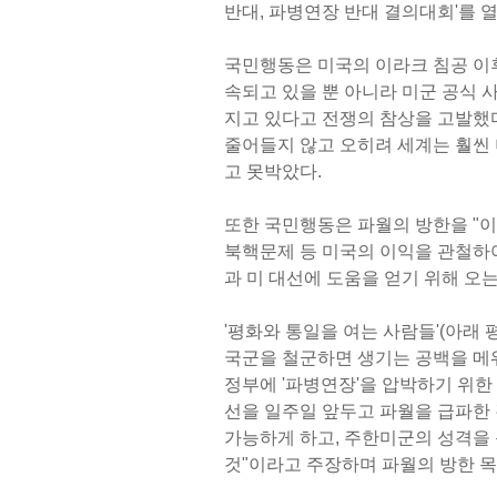
반대, 파병연장 반대 결의대회'를 
국민행동은 미국의 이라크 침공 이
속되고 있을 뿐 아니라 미군 공식 
지고 있다고 전쟁의 참상을 고발했다
줄어들지 않고 오히려 세계는 훨씬 
고 못박았다.
또한 국민행동은 파월의 방한을 "
북핵문제 등 미국의 이익을 관철하
과 미 대선에 도움을 얻기 위해 오
'평화와 통일을 여는 사람들'(아래 
국군을 철군하면 생기는 공백을 메
정부에 '파병연장'을 압박하기 위한
선을 일주일 앞두고 파월을 급파한
가능하게 하고, 주한미군의 성격을
것"이라고 주장하며 파월의 방한 