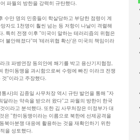
열어 파월의 방한을 강력히 규탄했다.
후 수만 명의 민중들이 학살당하고 부당한 점령이 계
사망자도 1천명이 훨씬 넘는 등 저항이 나날이 격렬해
. 특히 전쟁 이후 "미국이 말하는 테러리즘의 위협은
더 불안해졌다"며 '테러위협 확산'은 미국의 책임이라
이라크 파병연장 동의안에 쐐기를 박고 용산기지협정,
여 한미동맹을 과시함으로써 수렁에 빠진 이라크 전쟁
는 것"이라고 주장했다.
평통사)의 김종일 사무처장 역시 규탄 발언을 통해 "자
워달라는 약속을 받으러 왔다"고 파월의 방한이 한국
 것이라고 분석했다. 또한 김 사무처장은 미정부가 대
 것은 "한미동맹이라는 이름으로 북한에 선제공격을
 동북아분쟁 대응에 활용하는 것을 재확인하기 위한
목적을 성토했다.