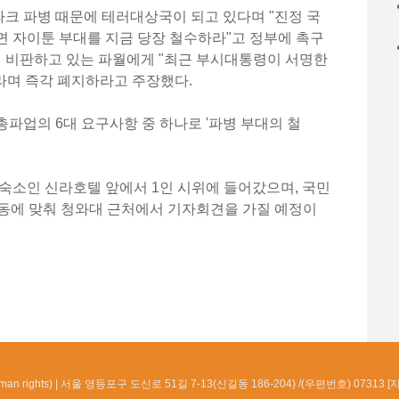
크 파병 때문에 테러대상국이 되고 있다며 "진정 국
면 자이툰 부대를 지금 당장 철수하라"고 정부에 촉구
게 비판하고 있는 파월에게 "최근 부시대통령이 서명한
며 즉각 폐지하라고 주장했다.
파업의 6대 요구사항 중 하나로 '파병 부대의 철
숙소인 신라호텔 앞에서 1인 시위에 들어갔으며, 국민
회동에 맞춰 청와대 근처에서 기자회견을 가질 예정이
n rights)
서울 영등포구 도신로 51길 7-13(신길동 186-204) /(우편번호) 07313 [