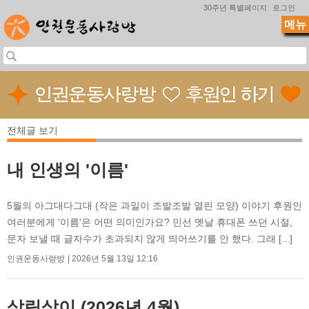
Jump to navigation
30주년 특별페이지
로그인
메뉴
전체글 보기
내 인생의 '이름'
5월의 아그대다그대 (작은 과일이 조발조발 열린 모양) 이야기 후원인
여러분에게 '이름'은 어떤 의미인가요? 민선 옛날 휴대폰 쓰던 시절,
문자 보낼 때 글자수가 초과되지 않게 띄어쓰기를 안 했다. 그래 [...]
인권운동사랑방
2026년 5월 13일 12:16
살림살이 (2026년 4월)