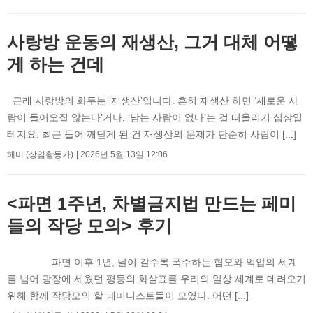
사랑방 운동의 재생산, 그거 대체 어떻
게 하는 건데
근래 사랑방의 화두는 ‘재생산’입니다. 흔히 재생산 하면 ‘새로운 사
람이 들어오질 않는다’거나, ‘남는 사람이 없다’는 걸 떠올리기 십상일
테지요. 최근 들어 깨닫게 된 건 재생산의 문제가 단순히 사람이 [...]
해미 (상임활동가)
2026년 5월 13일 12:06
<파면 1주년, 차별금지법 만드는 페미
들의 작당 모의> 후기
파면 이후 1년, 날이 갈수록 폭주하는 혐오와 억압의 세계
를 넘어 광장에 세웠던 평등의 화살표를 우리의 일상 세계로 데려오기
위해 함께 작당모의 할 페미니스트들이 모였다. 어떤 [...]