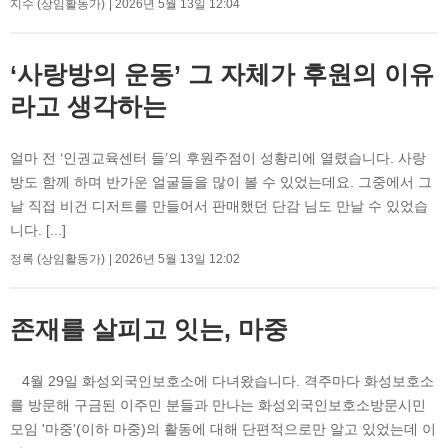
지수 (상임활동가)
2026년 5월 13일 12:04
‘사랑방의 운동’ 그 자체가 후원의 이유
라고 생각하는
얼마 전 ‘인권교육센터 들’의 후원주점이 성황리에 열렸습니다. 사랑
방도 함께 하며 반가운 얼굴들을 많이 볼 수 있었는데요. 그중에서 그
날 직접 비건 디저트를 만들어서 판매했던 단감 님도 만날 수 있었습
니다. [...]
정록 (상임활동가)
2026년 5월 13일 12:02
존재를 살피고 잇는, 마중
4월 29일 화성외국인보호소에 다녀왔습니다. 격주마다 화성보호소
를 방문해 구금된 이주민 분들과 만나는 화성외국인보호소방문시민
모임 '마중'(이하 마중)의 활동에 대해 단편적으로만 알고 있었는데 이