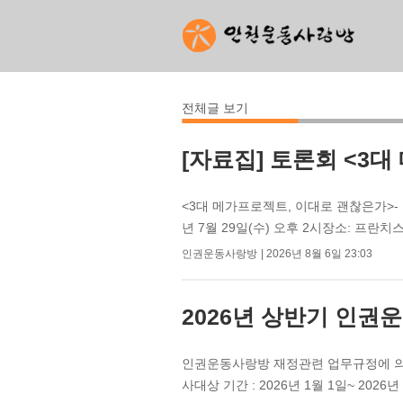
전체글 보기
[자료집] 토론회 <3
<3대 메가프로젝트, 이대로 괜찮은가>-
년 7월 29일(수) 오후 2시장소: 프란치스
인권운동사랑방
2026년 8월 6일 23:03
2026년 상반기 인
인권운동사랑방 재정관련 업무규정에 의거
사대상 기간 : 2026년 1월 1일~ 2026년 6