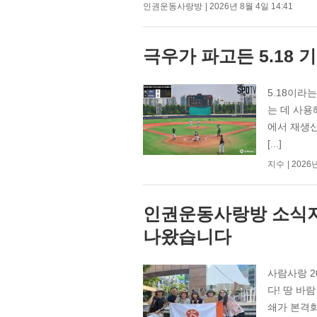
인권운동사랑방
2026년 8월 4일 14:41
극우가 파고든 5.18 
5.18이라
는 데 사용
에서 재생산
[...]
지수
2026년
인권운동사랑방 소식지 
나왔습니다
사람사랑 20
다! 땅 바
쇄가 본격화