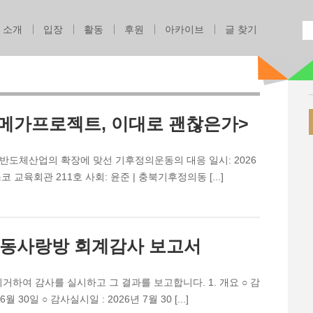
Jump to navigation
소개
입장
활동
후원
아카이브
글 찾기
대 메가프로젝트, 이대로 괜찮은가>
 반도체산업의 확장에 맞선 기후정의운동의 대응 일시: 2026
코 교육회관 211호 사회: 윤준 | 충북기후정의동 [...]
권운동사랑방 회계감사 보고서
하여 감사를 실시하고 그 결과를 보고합니다. 1. 개요 ○ 감
월 30일 ○ 감사실시일 : 2026년 7월 30 [...]