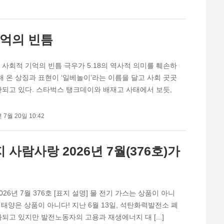
기억의 빈틈
는 사회적 기억의 빈틈 극우가 5.18의 역사적 의미를 훼손하
해 온 상징과 표현이 ‘일베놀이’라는 이름을 달고 사회 곳곳
되고 있다. 스타벅스 탱크데이와 배재고 사태에서 보듯,
 7월 20일 10:42
사람사랑 2026년 7월(376호)가
26년 7월 376호 [표지 설명] 물 전기 가스는 상품이 아니
람 태양은 상품이 아니다! 지난 6월 13일, 석탄화력발전소 폐
되고 있지만 발전노동자의 고용과 재생에너지 대 [...]