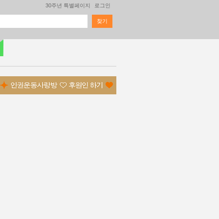
30주년 특별페이지
로그인
찾기
검색 폼