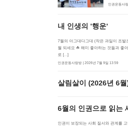
인권운동사
내 인생의 '행운'
7월의 아그대다그대 (작은 과일이 조발조발
월 되세요 ☘︎ 해미 좋아하는 것들과 
로 [...]
인권운동사랑방
2026년 7월 9일 13:59
살림살이 (2026년 6월
6월의 인권으로 읽는 
인권이 보장되는 사회 질서와 관계를 고