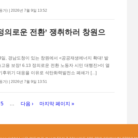
동가)
2026년 7월 9일 13:52
‘정의로운 전환’ 쟁취하러 창원으
13일, 경남도청이 있는 창원에서 <공공재생에너지 확대! 발
고용 보장! 6.13 정의로운 전환 노동자 시민 대행진>이 열
기후위기 대응을 이유로 석탄화력발전소 폐쇄가 [...]
동가)
2026년 7월 9일 13:51
5
…
다음 ›
마지막 페이지 »