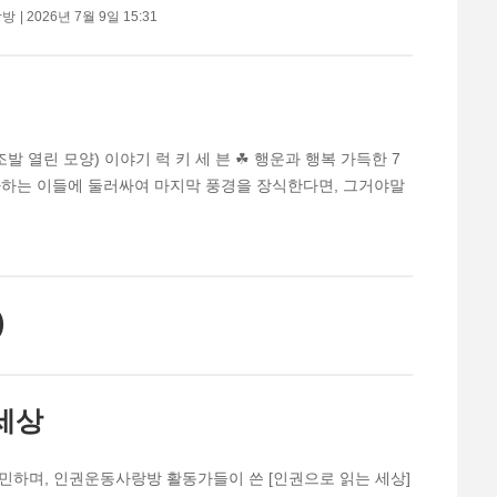
랑방
2026년 7월 9일 15:31
 열린 모양) 이야기 럭 키 세 븐 ☘︎ 행운과 행복 가득한 7
좋아하는 이들에 둘러싸여 마지막 풍경을 장식한다면, 그거야말
)
세상
민하며, 인권운동사랑방 활동가들이 쓴 [인권으로 읽는 세상]