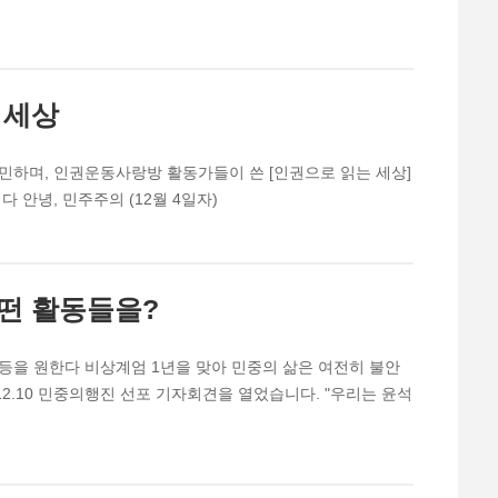
 세상
민하며, 인권운동사랑방 활동가들이 쓴 [인권으로 읽는 세상]
 안녕, 민주주의 (12월 4일자)
떤 활동들을?
평등을 원한다 비상계엄 1년을 맞아 민중의 삶은 여전히 불안
2.10 민중의행진 선포 기자회견을 열었습니다. "우리는 윤석