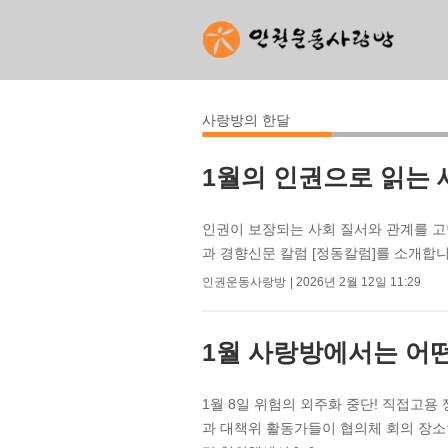
사랑방의 한달
1월의 인권으로 읽는 
인권이 보장되는 사회 질서와 관계를 고
과 경향신문 칼럼 [정동칼럼]를 소개합니
인권운동사랑방
2026년 2월 12일 11:29
1월 사랑방에서는 어
1월 8일 위험의 외주화 중단! 직접고
과 대책위 활동가들이 협의체 회의 장