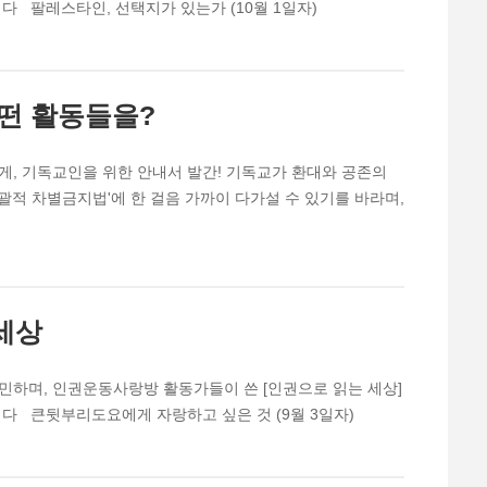
다 팔레스타인, 선택지가 있는가 (10월 1일자)
떤 활동들을?
게, 기독교인을 위한 안내서 발간! 기독교가 환대와 공존의
괄적 차별금지법'에 한 걸음 가까이 다가설 수 있기를 바라며,
세상
민하며, 인권운동사랑방 활동가들이 쓴 [인권으로 읽는 세상]
니다 큰뒷부리도요에게 자랑하고 싶은 것 (9월 3일자)