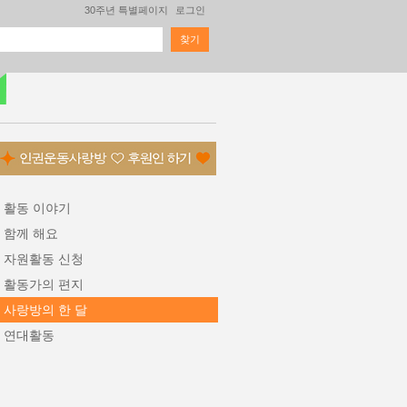
30주년 특별페이지
로그인
찾기
검색 폼
활동 이야기
함께 해요
자원활동 신청
활동가의 편지
사랑방의 한 달
연대활동