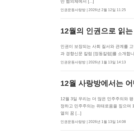
만 협의체에서 [...]
인권운동사랑방
2026년 2월 12일 11:25
12월의 인권으로 읽는
인권이 보장되는 사회 질서와 관계를 고
과 경향신문 칼럼 [정동칼럼]를 소개합니다
인권운동사랑방
2026년 1월 13일 14:13
12월 사랑방에서는 어
12월 3일 우리는 더 많은 민주주의와 
정하고 민주주의는 위태로움을 짚으며 1
열의 꿈 [...]
인권운동사랑방
2026년 1월 13일 14:08