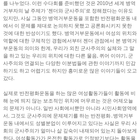
를 나누었다. 이런 수다회를 준비했던 것은 2010년 세계 병역
거부자의 날 주제가 ‘젠더와 군사주의’로 정해졌다는 이유도
있지만, 사실 그동안 병역거부운동을 포함한 반전평화운동 내
에서 이 문제를 제대로 논의하지 못했고 공론화시키지 못한
것에 대한 반성이기도 했다. 병역거부운동에서 여성의 위치와
역할에 대한 구체적인 경험에서부터 젠더 관점에서 본 병역거
부운동의 의미와 한계, 우리가 외친 군사주의의 실체와 그 말
을 하고 있는 우리의 위치에 대한 다른 물음, 퀴어 이야기, 군
사주의와 연결되는 다양한 이분법들에 관한 이야기까지 민감
하기도 하고 어렵기도 하지만 흥미로운 많은 이야기들이 오고
갔다.
실제로 반전평화운동을 하는 많은 여성활동가들이 활동에 비
해 눈에 띄지 않는 보조적인 위치에 머무르는 것은 어제오늘
의 문제가 아니다. 일반 사회에서뿐만 아니라 시민사회영역에
서, 그것도 군사주의에 문제제기를 하는 반전평화․병역거부
운동 내에서도 성별분업이 이루어지고 있다는 사실은 우리 사
회의 군사주의가 얼마나 삶 깊숙이 내재되어 있는지 돌아보게
한다. 여성활동가가 온전한 활동가로 인정받기보다는 활동을