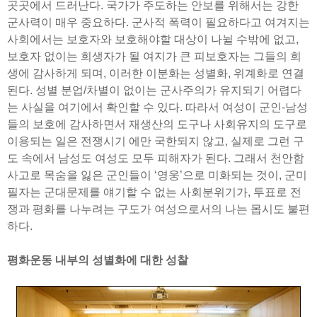
곳곳에서 드러난다. 국가가 주도하는 안보를 위해서는 강한
군사력이 매우 중요하다. 군사적 폭력이 필요하다고 여겨지는
사회에서는 보호자와 보호해야할 대상이 나뉠 수밖에 없고,
보호자 없이는 희생자가 될 여지가 큰 피보호자는 그들의 희
생에 감사하게 되며, 이러한 이분화는 성별화, 위계화로 연결
된다. 성별 분업/차별이 없이는 군사주의가 유지되기 어렵다
는 사실을 여기에서 확인할 수 있다. 따라서 여성이 군인-남성
들의 보호에 감사하면서 재생산의 도구나 사회유지의 도구로
이용되는 일은 전쟁시기 에만 국한되지 않고, 실제로 그런 구
도 속에서 남성도 여성도 모두 피해자가 된다. 그래서 천안함
사고로 목숨을 잃은 군인들이 ‘영웅’으로 미화되는 것이, 군미
필자는 군대문제를 얘기할 수 없는 사회분위기가, 투표로 전
쟁과 평화를 나누려는 구도가 여성으로서의 나는 몹시도 불편
하다.
평화운동 내부의 성별화에 대한 성찰