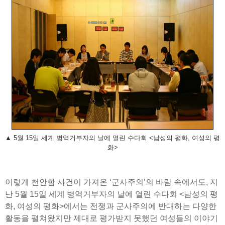
▲ 5월 15일 세계 병역거부자의 날에 열린 수다회 <남성의 평화, 여성의 평
화>
이렇게 천안함 사건이 가져온 ‘군사주의’의 바람 속에서도, 지
난 5월 15일 세계 병역거부자의 날에 열린 수다회 <남성의 평
화, 여성의 평화>에서는 전쟁과 군사주의에 반대하는 다양한
활동을 펼쳐왔지만 제대로 평가받지 못했던 여성들의 이야기