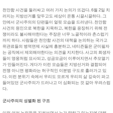
천안함 사건을 둘러싸고 여러 가지 논의가 뜨겁다. 6월 2일 치
러지는 지방선거를 앞두고도 세상이 온통 시끌시끌하다. 그
안에서 군사주의의 단편들이 얼핏 모습을 드러낸다. 천안함
사건의 원인으로 북한을 지목하고, 북한을 응징하기 위해 전
쟁이라도 불사해야한다는 주장은 너무 노골적이라 촌스럽기
까지 하다. 사람들은 천안함 사건의 대책을 논의하는 국가고
위관료들의 병역면제 사실에 흥분하고, 네티즌들은 군미필자
는 공직에서 제외해야한다는 의견을 지지한다. 사고의 희생자
들이 영웅처럼 묘사되고, 성금모금이 이루어지면서 추모열기
가 만들어진다. 게다가 이런 모습들은 지방선거와 결합되어
전쟁 아니면 평화라는 허구적인 이분법 구도로 흘러가고 있
다. 이런 분위기 속에서 우리도 모르게 우리의 삶 깊숙이 파고
들어있던 군사주의가 드러나고 더 심화되는 것 같아 우려스럽
다.
군사주의의 성별화 된 구조
이런 여러 논의들을 지켜보면서 누가 말하고 있는지에 대해