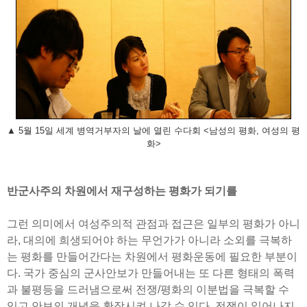
▲ 5월 15일 세계 병역거부자의 날에 열린 수다회 <남성의 평화, 여성의 평
화>
반군사주의 차원에서 재구성하는 평화가 되기를
그런 의미에서 여성주의적 관점과 접근은 일부의 평화가 아니
라, 대의에 희생되어야 하는 무언가가 아니라 소외를 극복하
는 평화를 만들어간다는 차원에서 평화운동에 필요한 부분이
다. 국가 중심의 군사안보가 만들어내는 또 다른 형태의 폭력
과 불평등을 드러냄으로써 전쟁/평화의 이분법을 극복할 수
있고 안보의 개념을 확장시켜 나갈 수 있다. 전쟁이 일어나지