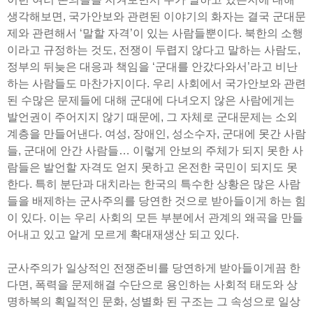
생각해보면, 국가안보와 관련된 이야기의 화자는 결국 군대문
제와 관련해서 ‘말할 자격’이 있는 사람들뿐이다. 북한의 소행
이라고 규정하는 것도, 전쟁이 두렵지 않다고 말하는 사람도,
정부의 뒤늦은 대응과 책임을 ‘군대를 안갔다와서’라고 비난
하는 사람들도 마찬가지이다. 우리 사회에서 국가안보와 관련
된 수많은 문제들에 대해 군대에 다녀오지 않은 사람에게는
발언권이 주어지지 않기 때문에, 그 자체로 군대문제는 소외
계층을 만들어낸다. 여성, 장애인, 성소수자, 군대에 못간 사람
들, 군대에 안간 사람들… 이렇게 안보의 주체가 되지 못한 사
람들은 발언할 자격도 얻지 못하고 온전한 국민이 되지도 못
한다. 특히 분단과 대치라는 한국의 특수한 상황은 많은 사람
들을 배제하는 군사주의를 당연한 것으로 받아들이게 하는 힘
이 있다. 이는 우리 사회의 모든 부분에서 관계의 왜곡을 만들
어내고 있고 알게 모르게 확대재생산 되고 있다.
군사주의가 일상적인 전쟁준비를 당연하게 받아들이게끔 한
다면, 폭력을 문제해결 수단으로 용인하는 사회적 태도와 상
명하복의 획일적인 문화, 성별화 된 구조는 그 속성으로 일상