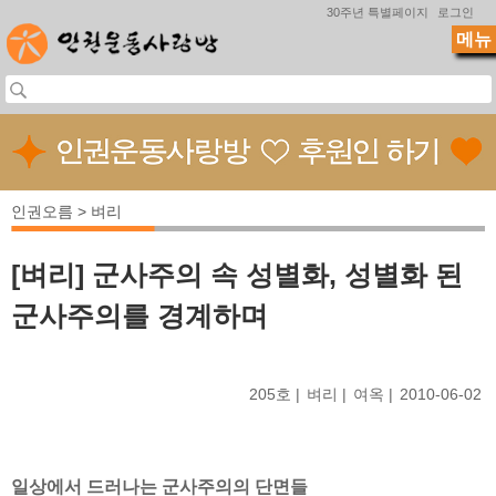
Jump to navigation
30주년 특별페이지
로그인
메뉴
인권오름 > 벼리
[벼리] 군사주의 속 성별화, 성별화 된
군사주의를 경계하며
205호
벼리
여옥
2010-06-02
일상에서 드러나는 군사주의의 단면들