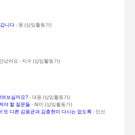
 갑니다
- 몽 (상임활동가)
만났어요 - 지수 (상임활동가)
달려보실까요?
- 대용 (상임활동가)
져야 할 질문들
- 해미 (상임활동가)
! 또 다른 김용균과 김충현이 다시는 없도록
- 민선