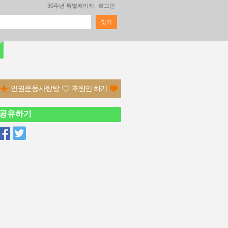
30주년 특별페이지
로그인
찾기
검색 폼
공유하기