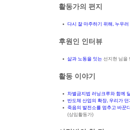
활동가의 편지
다시 잘 마주하기 위해, 누우러
후원인 인터뷰
삶과 노동을 잇는
선지현 님을 
활동 이야기
차별금지법 러닝크루와 함께 
반도체 산업의 확장, 우리가 던
죽음의 발전소를 멈추고 바꾼다
(상임활동가)