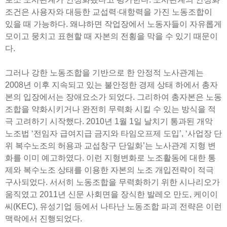
조건은 사용자와 대등한 교섭력·대항력을 가진 노동조합이
있을 때 가능하다. 왜냐하면 작업장에서 노동자들이 자유롭게
모이고 뭉치고 표현할 때 자본의 전횡을 막을 수 있기 때문이
다.
그러나 강한 노동조합을 기반으로 한 안정적 노사관계는
2008년 이후 지속되고 있는 불안정한 경제 상태 하에서 총자
본의 입장에서는 장애요소가 되었다. 그리하여 총자본은 노동
조합을 약화시키거나 완전히 무력화 시킬 수 있는 방식을 적
극 고려하기 시작했다. 2010년 1월 1일 날치기 통과된 개악
노조법 ‘전임자 급여지급 금지와 타임오프제 도입’, ‘사업장 단
위 복수노조의 허용과 교섭창구 단일화’는 노사관계 지형 변
화를 이미 예고하였다. 이런 지형변화로 노조활동에 대한 통
제와 복수노조 상태를 이용한 자본의 노조 개입전략이 적극
구사되었다. 서서히 노동조합을 무력화하기 위한 시나리오가
움직였고 2011년 신문 사회면을 장식한 발레오 만도, 케이이
씨(KEC), 유성기업 등에서 나타난 노동조합 파괴 전략은 이런
맥락에서 진행되었다.