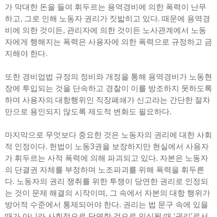
가 막대한 돈을 들여 휘두르는 용역경비에 의한 폭력이 난무
하고, 그로 인해 노동자 권리가 짓밟히고 있다. 때문에 용역경
비에 의한 것이든, 관리자에 의한 것이든 노사관계에서 노동
자에게 행해지는 폭력은 사용자에 의한 폭력으로 규정하고 금
지해야 한다.
또한 경비업법 규정의 정비와 개정을 통해 용역경비가 노동현
장에 투입되는 것을 단속하고 경찰이 이를 방조하지 못하도록
하며 사용자의 대항행위인 직장폐쇄가 신고라는 간단한 절차
만으로 용인되지 않도록 제도적 변화도 필요하다.
마지막으로 무엇보다 중요한 것은 노동자의 권리에 대한 사회
적 인정이다. 헌법이 노동3권을 보장하지만 현실에서 사용자
가 휘두르는 사적 폭력에 의해 파괴되고 있다. 자본은 노동자
의 단결권 자체를 부정하며 노조파괴를 위해 폭력을 휘두른
다. 노동자의 권리 쟁취를 위한 투쟁이 당연한 권리로 인정되
는 것이 문제 해결의 시작이며, 그 속에서 자본의 대항 행위가
방어적 수준에서 통제되어야 한다. 권리는 법 문구 속에 있을
때가 아니라 사회적으로 당연한 것으로 인식될 때 ‘권리’로서