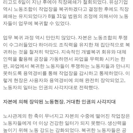
리고도 6일이 지난 후에야 직장폐쇄가 철회되었다. 유성기업
역시 노동조합이 작업장을 복귀하겠다고 결정한 후에도 직장
폐쇄는 유지되었다가 8월 31일 법원의 조정에 의해서야 노동
자들이 업무에 복귀할 수 있었다.
업무 복귀 과정 역시 만만치 않았다. 자본은 노동조합의 투쟁
이 수그러들었다 하더라도 조직력을 유지한 채 집단적으로 복
귀하는 것을 철저히 막았다. 지속적인 개별복귀 회유와 대체
인력을 활용해 공장을 가동하면서 파업을 무력화 시키는 한
편, 파업에서 복귀한 노동자들이 투쟁하는 노동자들과 만나지
못하도록 용역경비를 통해 작업장을 감시하고 통제하였다. 이
렇게 현장은 사용자와 용역경비에 의해 완전히 장악되었고,
노동자의 일터는 인권의 사각지대로 전락했다.
자본에 의해 장악된 노동현장, 거대한 인권의 사각지대
노사관계의 한 축이 무너지고 자본의 수중에 떨어진 작업장은
노동자들에게 더 이상 건강한 일터가 되지 못했다. 생산력을
높이기 위해 노동 강도는 강화되었다. 복귀한 노동자들은 공