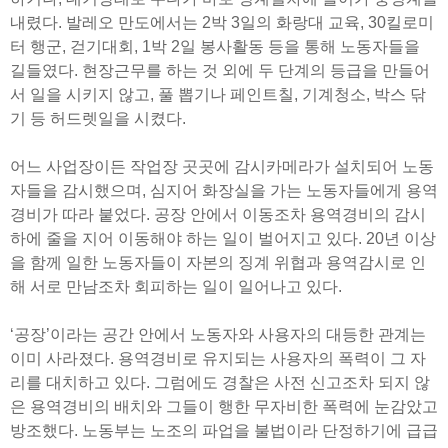
내렸다. 발레오 만도에서는 2박 3일의 화랑대 교육, 30킬로미
터 행군, 걷기대회, 1박 2일 봉사활동 등을 통해 노동자들을
길들였다. 현장근무를 하는 것 외에 두 단계의 등급을 만들어
서 일을 시키지 않고, 풀 뽑기나 페인트칠, 기계청소, 박스 닦
기 등 허드렛일을 시켰다.
어느 사업장이든 작업장 곳곳에 감시카메라가 설치되어 노동
자들을 감시했으며, 심지어 화장실을 가는 노동자들에게 용역
경비가 따라 붙었다. 공장 안에서 이동조차 용역경비의 감시
하에 줄을 지어 이동해야 하는 일이 벌어지고 있다. 20년 이상
을 함께 일한 노동자들이 자본의 징계 위협과 용역감시로 인
해 서로 만남조차 회피하는 일이 일어나고 있다.
‘공장’이라는 공간 안에서 노동자와 사용자의 대등한 관계는
이미 사라졌다. 용역경비로 유지되는 사용자의 폭력이 그 자
리를 대치하고 있다. 그럼에도 경찰은 사전 신고조차 되지 않
은 용역경비의 배치와 그들이 행한 무자비한 폭력에 눈감았고
방조했다. 노동부는 노조의 파업을 불법이라 단정하기에 급급