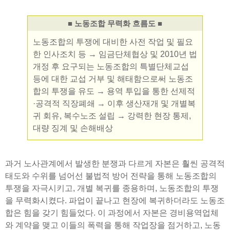
■ 노동조합 무력화 흐름도 ■
노동조합의 투쟁에 대비한 사전 작업 및 필요
한 인사조치 등 → 임금단체협상 및 2010년 법
개정 후 요구되는 노동조합의 특별단체교섭
등에 대한 교섭 거부 및 해태함으로써 노동조
합의 투쟁을 유도 → 용역 투입을 통한 선제적
·공격적 직장폐쇄 → 이후 생산재개 및 개별복
귀 회유, 복수노조 설립 → 강력한 현장 통제,
대량 징계 및 손해배상
과거 노사관계에서 발생한 분쟁과 다르게 자본은 훨씬 공격적
태도와 수위를 넘어선 불법적 방어 전략을 통해 노동조합의
투쟁을 자극시키고, 개별 복귀를 종용하며, 노동조합의 투쟁
을 무력화시켰다. 파업이 끝나고 현장에 복귀하더라도 노동조
합은 힘을 갖기 힘들었다. 이 과정에서 자본은 경비용역업체
와 계약을 맺고 이들의 폭력을 통해 작업장을 점거하고, 노동