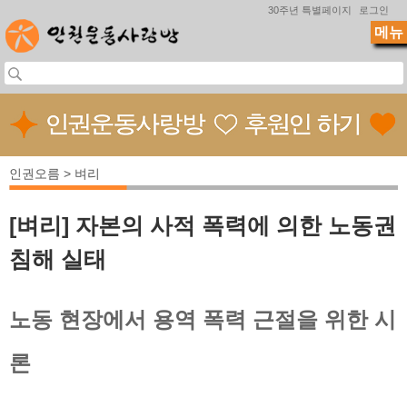
Jump to navigation
30주년 특별페이지
로그인
메뉴
인권오름 > 벼리
[벼리] 자본의 사적 폭력에 의한 노동권
침해 실태
노동 현장에서 용역 폭력 근절을 위한 시
론