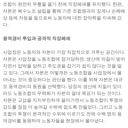
조합이 완전히 무릎을 꿇기 전에 직장폐쇄를 유지했다. 한편,
자본은 복수노조 설립을 통해 기존 조합원과의 징계나 손해배
상 등에 차등을 둠으로써 노동자에 대한 장악력을 지속해 갔
다.
용역경비 투입과 공격적 직장폐쇄
사업장은 노동자와 자본이 가장 직접적으로 겨루는 공간이다.
자본은 사업장을 노동조합에 점거당하면, 생산에 차질이 빚어
지면서 압박을 당하고 주도권을 잡기가 쉽지 않다는 것을 알
고 있다. 그래서 자본은 어떻게든 노동조합을 사업장에서 몰
아내는 것이 중요하다는 판단을 했다. 이를 위해 자본은 대규
모 용역경비의 동원을 선택했다. 당장의 생산에 차질이 있더
라도 노동조합의 무력화가 자본의 절대 목표가 되는 것이다.
자본은 교섭을 지지부진하게 끌어가면서 노동조합이 투쟁의
강도를 점점 더 높여갈 수밖에 없도록 만들었다. 그리고 노동
조합의 투쟁이 본격적인 수위에 이르기도 전에 수백 명의 용
역경비를 동원하여 노동자들을 현장에서 몰아냈다.