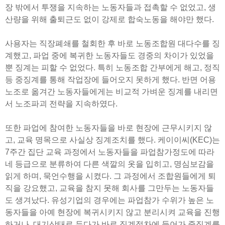
장 밖에서 투쟁을 지속하는 노동자들과 접촉할 수 없었고, 생
산량을 위해 출퇴근도 없이 강제로 합숙노동을 해야만 했다.
사용자는 직장폐쇄를 철회한 후 바로 노동조합원 대다수를 징
계했고, 파업 중에 복귀한 노동자들도 경중의 차이가 있었을
뿐 징계는 피할 수 없었다. 특히 노동조합 간부에게 해고, 정직
등 중징계를 통해 작업장에 들어오지 못하게 했다. 반면 어용
노조로 옮겨간 노동자들에게는 비교적 가벼운 징계를 내리면
서 노조파괴 전략을 지속하였다.
또한 파업에 참여한 노동자들을 바로 현장에 근무시키지 않
고, 교육 명목으로 사실상 징계조치를 했다. 케이이씨(KEC)는
7주간 집단 교육 과정에서 노동자들을 파업참가정도에 따라
네 등급으로 분류하여 다른 색깔의 옷을 입히고, 명심보감을
읽게 하며, 묵언수행을 시켰다. 그 과정에서 조합원들에게 퇴
직을 강요했고, 교육을 참지 못해 회사를 그만두는 노동자들
도 생겨났다. 유성기업의 경우에는 파업참가 수위가 높은 노
동자들을 아예 현장에 복귀시키지 않고 분리시켜 교육을 진행
하거나, 대기상태로 두다가 바로 징계절차에 들어가 중징계를