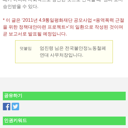
승인받을 수 있다.
* 이 글은 ‘2011년 4.9통일평화재단 공모사업 <용역폭력 근절
을 위한 정책대안마련 프로젝트>’의 일환으로 작성된 것이며
곧 보고서로 발표될 예정입니다.
엄진령 님은 전국불안정노동철폐
덧붙임
연대 사무처장입니다.
공유하기
인권키워드