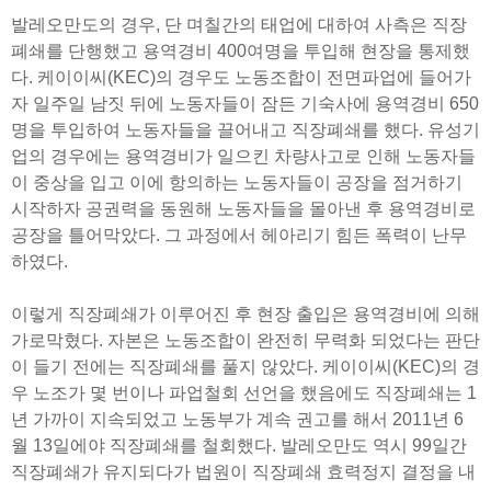
발레오만도의 경우, 단 며칠간의 태업에 대하여 사측은 직장
폐쇄를 단행했고 용역경비 400여명을 투입해 현장을 통제했
다. 케이이씨(KEC)의 경우도 노동조합이 전면파업에 들어가
자 일주일 남짓 뒤에 노동자들이 잠든 기숙사에 용역경비 650
명을 투입하여 노동자들을 끌어내고 직장폐쇄를 했다. 유성기
업의 경우에는 용역경비가 일으킨 차량사고로 인해 노동자들
이 중상을 입고 이에 항의하는 노동자들이 공장을 점거하기
시작하자 공권력을 동원해 노동자들을 몰아낸 후 용역경비로
공장을 틀어막았다. 그 과정에서 헤아리기 힘든 폭력이 난무
하였다.
이렇게 직장폐쇄가 이루어진 후 현장 출입은 용역경비에 의해
가로막혔다. 자본은 노동조합이 완전히 무력화 되었다는 판단
이 들기 전에는 직장폐쇄를 풀지 않았다. 케이이씨(KEC)의 경
우 노조가 몇 번이나 파업철회 선언을 했음에도 직장폐쇄는 1
년 가까이 지속되었고 노동부가 계속 권고를 해서 2011년 6
월 13일에야 직장폐쇄를 철회했다. 발레오만도 역시 99일간
직장폐쇄가 유지되다가 법원이 직장폐쇄 효력정지 결정을 내