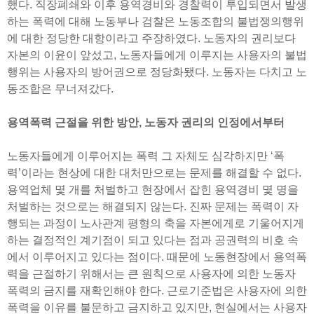
했다. 직장폐쇄와 이후 용역경비와 경찰력이 투입되면서 발생
하는 폭력에 대해 노동부나 검찰은 노동조합의 불법쟁의행위
에 대한 정당한 대항이라고 주장하였다. 노동자의 권리보다
자본의 이윤이 앞섰고, 노동자들에게 이루지는 사용자의 불법
행위는 사용자의 방어권으로 정당화됐다. 노동자는 다치고 노
동조합은 무너져갔다.
용역폭력 근절을 위한 방안, 노동자 권리의 인정에서부터
노동자들에게 이루어지는 폭력 그 자체도 심각하지만 ‘폭
력’이라는 현상에 대한 대처만으로는 문제를 해결할 수 없다.
용역업체 몇 개를 처벌하고 현장에서 잡힌 용역경비 몇 명을
처벌하는 것으로는 해결되지 않는다. 진짜 문제는 폭력이 자
행되는 과정이 노사관계 평형의 축을 자본에게로 기울어지게
하는 결정적인 계기점이 되고 있다는 점과 공권력의 비호 속
에서 이루어지고 있다는 점이다. 때문에 노동현장에서 용역폭
력을 근절하기 위해서는 큰 원칙으로 사용자에 의한 노동자
폭력의 금지를 재확인해야 한다. 근로기준법은 사용자에 의한
폭력을 이유를 불문하고 금지하고 있지만, 현실에서는 사용자