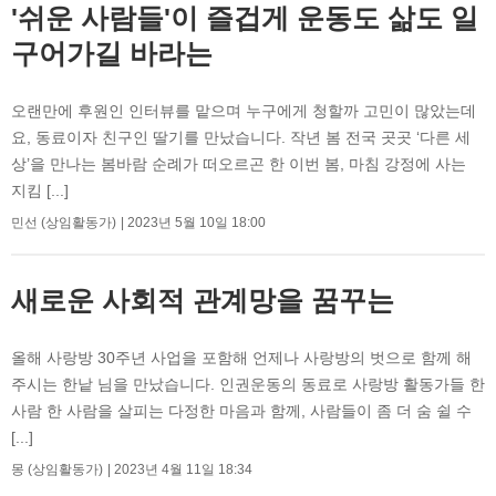
'쉬운 사람들'이 즐겁게 운동도 삶도 일
구어가길 바라는
오랜만에 후원인 인터뷰를 맡으며 누구에게 청할까 고민이 많았는데
요, 동료이자 친구인 딸기를 만났습니다. 작년 봄 전국 곳곳 ‘다른 세
상’을 만나는 봄바람 순례가 떠오르곤 한 이번 봄, 마침 강정에 사는
지킴 [...]
민선 (상임활동가)
2023년 5월 10일 18:00
새로운 사회적 관계망을 꿈꾸는
올해 사랑방 30주년 사업을 포함해 언제나 사랑방의 벗으로 함께 해
주시는 한낱 님을 만났습니다. 인권운동의 동료로 사랑방 활동가들 한
사람 한 사람을 살피는 다정한 마음과 함께, 사람들이 좀 더 숨 쉴 수
[...]
몽 (상임활동가)
2023년 4월 11일 18:34