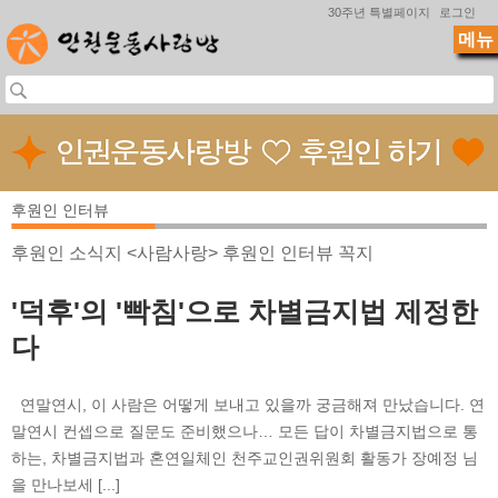
Jump to navigation
30주년 특별페이지
로그인
메뉴
후원인 인터뷰
후원인 소식지 <사람사랑> 후원인 인터뷰 꼭지
'덕후'의 '빡침'으로 차별금지법 제정한
다
연말연시, 이 사람은 어떻게 보내고 있을까 궁금해져 만났습니다. 연
말연시 컨셉으로 질문도 준비했으나… 모든 답이 차별금지법으로 통
하는, 차별금지법과 혼연일체인 천주교인권위원회 활동가 장예정 님
을 만나보세 [...]