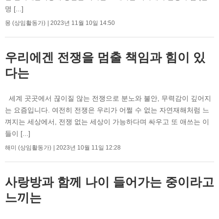
명 [...]
몽 (상임활동가)
2023년 11월 10일 14:50
우리에겐 전쟁을 멈출 책임과 힘이 있
다는
세계 곳곳에서 끊이질 않는 전쟁으로 분노와 불안, 무력감이 깊어지
는 요즘입니다. 여전히 전쟁은 우리가 어쩔 수 없는 자연재해처럼 느
껴지는 세상에서, 전쟁 없는 세상이 가능하다며 싸우고 또 애쓰는 이
들이 [...]
해미 (상임활동가)
2023년 10월 11일 12:28
사랑방과 함께 나이 들어가는 중이라고
느끼는