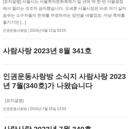
[표지설명] 서울시는 서울퀴어문화축제가 일 년에 딱 한 번 서울광장
에서 열리는 것조차 금지했습니다. 오세훈 서울시장은 바로 여기 살아
숨쉬는 소수자들의 존재를 부정하려는 망언을 내뱉었죠. 마냥 축제를
즐기기만 [...]
인권운동사랑방
2023년 8월 11일 03:25
사람사랑 2023년 8월 341호
인권운동사랑방 소식지 사람사랑 2023
년 7월(340호)가 나왔습니다
[표지설명]
인권운동사랑방
2023년 7월 10일 13:03
사람사랑 2023년 7월 340호