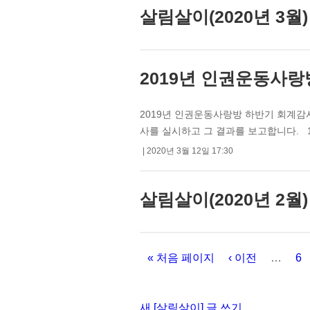
살림살이(2020년 3월)
2019년 인권운동사
2019년 인권운동사랑방 하반기 회계
사를 실시하고 그 결과를 보고합니다. 1. 개요
2020년 3월 12일 17:30
살림살이(2020년 2월)
« 처음 페이지
‹ 이전
…
6
페이지
새 [살림살이] 글 쓰기