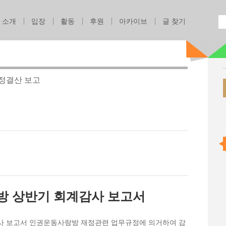
Jump to navigation
소개
입장
활동
후원
아카이브
글 찾기
재정결산 보고
랑방 상반기 회계감사 보고서
감사 보고서 인권운동사랑방 재정관련 업무규정에 의거하여 감