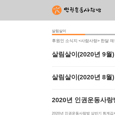
살림살이
후원인 소식지 <사람사랑> 한달 
살림살이(2020년 9월)
살림살이(2020년 8월)
2020년 인권운동사
2020년 인권운동사랑방 상반기 회계