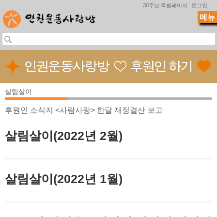
Jump to navigation
30주년 특별페이지
로그인
메뉴
살림살이
후원인 소식지 <사람사랑> 한달 재정결산 보고
살림살이(2022년 2월)
살림살이(2022년 1월)