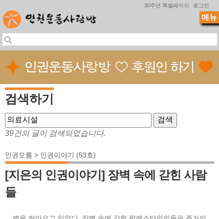
Jump to navigation
30주년 특별페이지
로그인
메뉴
검색하기
39건의 글이 검색되었습니다.
인권오름 > 인권이야기 (53호)
[지은의 인권이야기] 장벽 속에 갇힌 사람
들
... 벽을 쌓아오고 있었다. 장벽 속에 갇힌 팔레스타인인들은 주거의