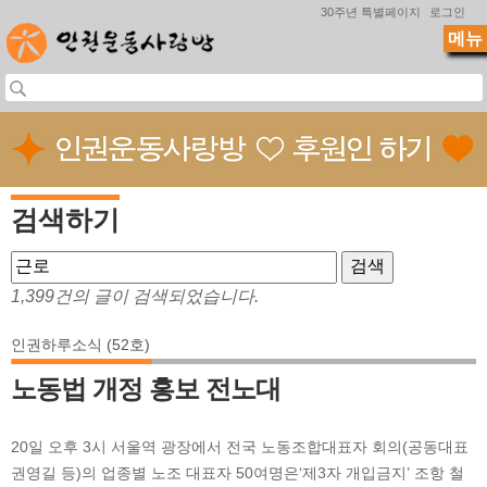
Jump to navigation
30주년 특별페이지
로그인
메뉴
검색하기
1,399건의 글이 검색되었습니다.
인권하루소식 (52호)
노동법 개정 홍보 전노대
20일 오후 3시 서울역 광장에서 전국 노동조합대표자 회의(공동대표
권영길 등)의 업종별 노조 대표자 50여명은‘제3자 개입금지’ 조항 철