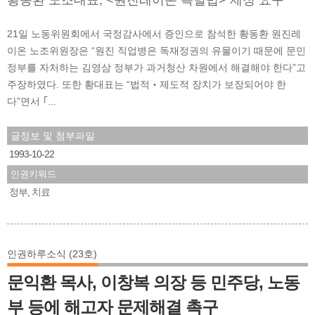
21일 노동위원회에서 국정감사에서 증인으로 참석한 황동환 원진레
이온 노조위원장은 “원진 직업병은 독재정권의 유물이기 때문에 문민
정부를 자처하는 김영삼 정부가 과거청산 차원에서 해결해야 한다”고
주장하였다. 또한 황대표는 “법적‧제도적 장치가 보장되어야 한
다”면서 ｢...
글정보 및 첨부파일
1993-10-22
인권키워드
정부
치료
,
인권하루소식 (23호)
문익환 목사, 이창복 의장 등 민주당, 노동
부 등에 해고자 문제해결 촉구