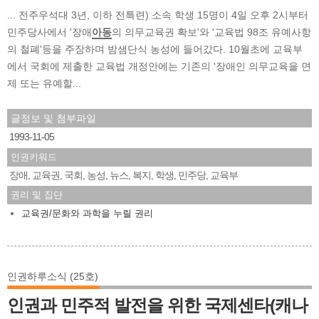
... 전주우석대 3년, 이하 전특련) 소속 학생 15명이 4일 오후 2시부터
민주당사에서 '장애
아동
의 의무교육권 확보'와 '교육법 98조 유예사항
의 철폐'등을 주장하며 밤샘단식 농성에 들어갔다. 10월초에 교육부
에서 국회에 제출한 교육법 개정안에는 기존의 '장애인 의무교육을 면
제 또는 유예할...
글정보 및 첨부파일
1993-11-05
인권키워드
장애
교육권
국회
농성
뉴스
복지
학생
민주당
교육부
,
,
,
,
,
,
,
,
권리 및 집단
교육권/문화와 과학을 누릴 권리
인권하루소식 (25호)
인권과 민주적 발전을 위한 국제센타(캐나